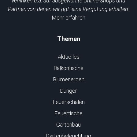
verlinken u.a. auf ausgewählte Online-Shops und
Partner, von denen wir ggf. eine Vergütung erhalten.
Mehr erfahren
Themen
Aktuelles
Balkontische
Blumenerden
Dünger
Feuerschalen
Feuertische
Gartenbau
Gartenbeleuchtung