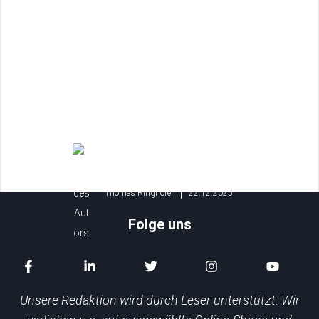
Gartenhandschuhe Test: Die 5 besten
Gartenhandschuhe 2026
Thomas Ringhofer
22.12.2025
Folge uns
Unsere Redaktion wird durch Leser unterstützt. Wir