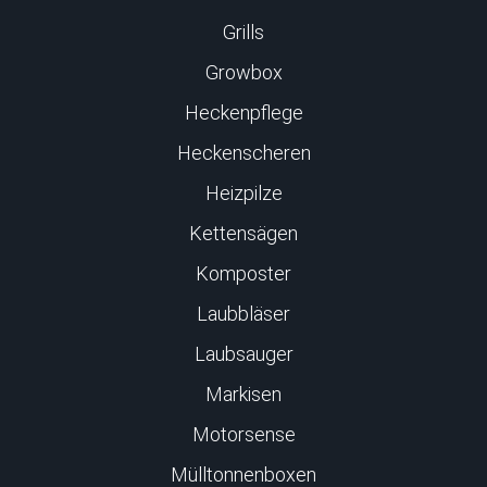
Grills
Growbox
Heckenpflege
Heckenscheren
Heizpilze
Kettensägen
Komposter
Laubbläser
Laubsauger
Markisen
Motorsense
Mülltonnenboxen