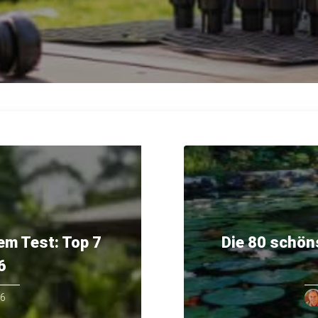
m Test: Top 7
Die 80 schön
6
26