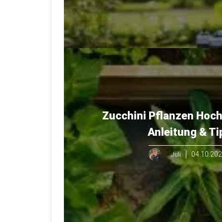
Zucchini Pflanzen Hoc
Anleitung & Ti
04.10.20
Juli