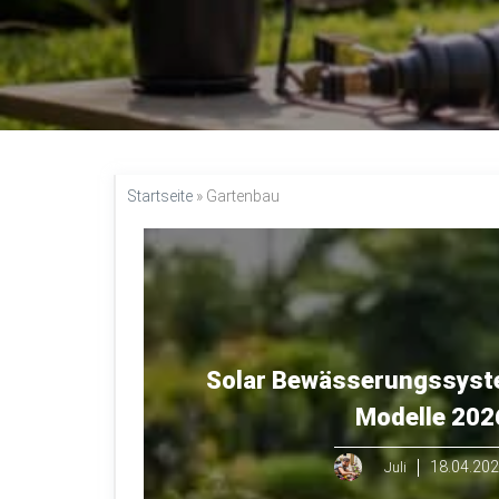
Startseite
»
Gartenbau
Solar Bewässerungssyste
Modelle 202
18.04.20
Juli