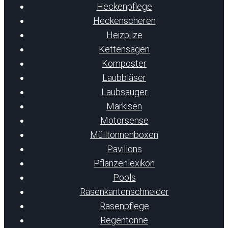
Heckenpflege
Heckenscheren
Heizpilze
Kettensägen
Komposter
Laubbläser
Laubsauger
Markisen
Motorsense
Mülltonnenboxen
Pavillons
Pflanzenlexikon
Pools
Rasenkantenschneider
Rasenpflege
Regentonne