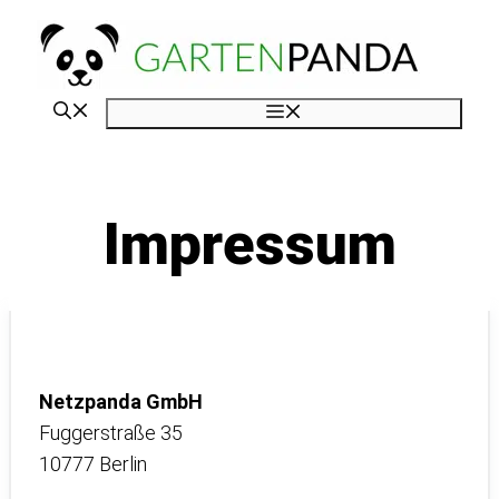
Zum
Inhalt
springen
Menü
Impressum
Netzpanda GmbH
Fuggerstraße 35
10777 Berlin