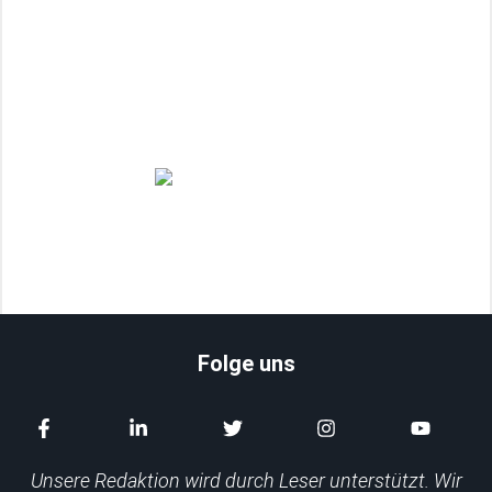
Wie baut man eine Wasserpistole selber?
Juli
11.02.2026
Folge uns
Unsere Redaktion wird durch Leser unterstützt. Wir