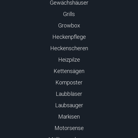
Gewächshäuser
Grills
Growbox
Heckenpflege
Heckenscheren
Heizpilze
Kettensägen
Komposter
Laubbläser
Laubsauger
Markisen
Motorsense