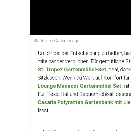
Startseite
»
Gartenlounge
Um dir bei der Entscheidung zu helfen, h
miteinander verglichen. Für gemütliche St
St. Tropez Gartenmöbel-Set
ideal, dank
Sitzkissen. Wenn du Wert auf Komfort für 
Lounge Manacor Gartenmöbel Set
mit 
Für Flexibilität und Bequemlichkeit, beson
Casaria Polyrattan Gartenbank mit Li
lässt.