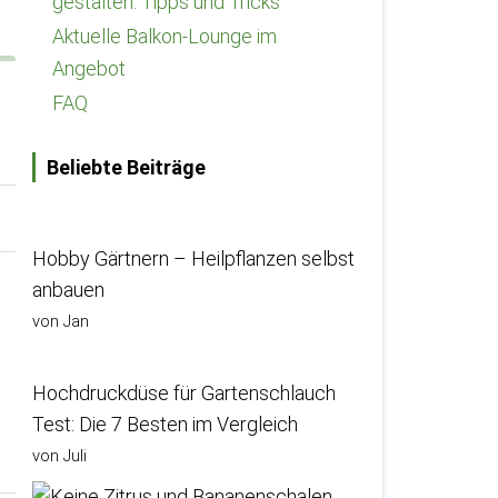
gestalten: Tipps und Tricks
Aktuelle Balkon-Lounge im
Angebot
FAQ
Beliebte Beiträge
Hobby Gärtnern – Heilpflanzen selbst
anbauen
von Jan
Hochdruckdüse für Gartenschlauch
Test: Die 7 Besten im Vergleich
von Juli