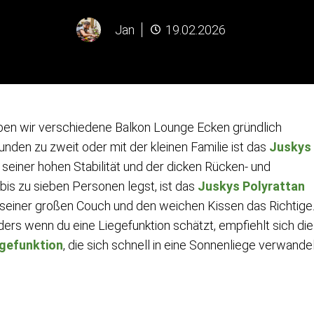
Jan
19.02.2026
aben wir verschiedene Balkon Lounge Ecken gründlich
unden zu zweit oder mit der kleinen Familie ist das
Juskys
 seiner hohen Stabilität und der dicken Rücken- und
bis zu sieben Personen legst, ist das
Juskys Polyrattan
seiner großen Couch und den weichen Kissen das Richtige
ders wenn du eine Liegefunktion schätzt, empfiehlt sich die
egefunktion
, die sich schnell in eine Sonnenliege verwande