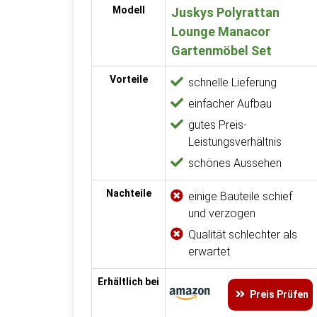
Modell
Juskys Polyrattan
Lounge Manacor
Gartenmöbel Set
Vorteile
schnelle Lieferung
einfacher Aufbau
gutes Preis-
Leistungsverhältnis
schönes Aussehen
Nachteile
einige Bauteile schief
und verzogen
Qualität schlechter als
erwartet
Erhältlich bei
Preis Prüfen