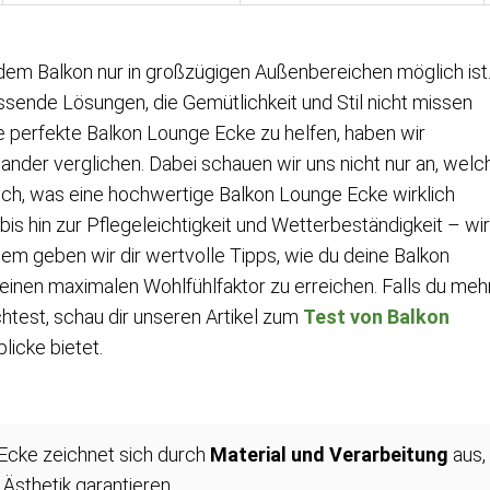
dem Balkon nur in großzügigen Außenbereichen möglich ist
ssende Lösungen, die Gemütlichkeit und Stil nicht missen
ie perfekte Balkon Lounge Ecke zu helfen, haben wir
der verglichen. Dabei schauen wir uns nicht nur an, welc
uch, was eine hochwertige Balkon Lounge Ecke wirklich
is hin zur Pflegeleichtigkeit und Wetterbeständigkeit – wir
em geben wir dir wertvolle Tipps, wie du deine Balkon
einen maximalen Wohlfühlfaktor zu erreichen. Falls du meh
test, schau dir unseren Artikel zum
Test von Balkon
licke bietet.
Ecke zeichnet sich durch
Material und Verarbeitung
aus,
 Ästhetik garantieren.