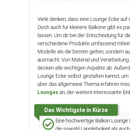
Viele denken, dass eine Lounge Ecke auf 
Doch auch für kleinere Balkone gibt es pa
lassen. Um dir bei der Entscheidung für d
verschiedene Produkte umfassend miteinan
Modelle als die besten gelten, sondern a
ausmacht. Von Material und Verarbeitung b
decken alle wichtigen Aspekte ab. Außerd
Lounge Ecke selbst gestalten kannst, um 
über das allgemeine Thema erfahren möch
Lounges
an, der weitere interessante Einb
Das Wichtigste in Kürze
Eine hochwertige Balkon Lounge 
die sowohl Langlebigkeit als auch