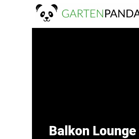
Zum
Inhalt
springen
Balkon Lounge 