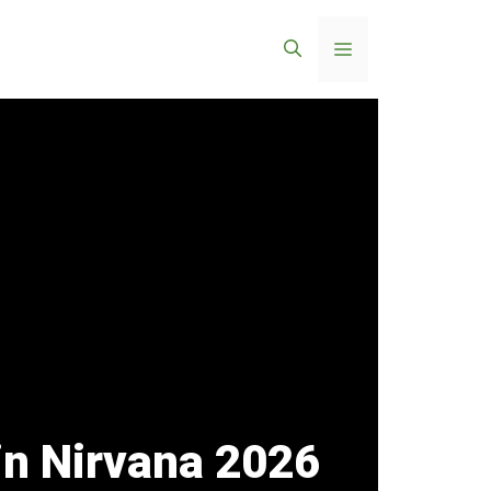
Menü
in Nirvana 2026