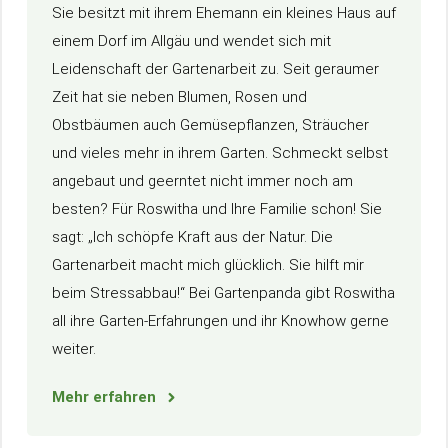
Sie besitzt mit ihrem Ehemann ein kleines Haus auf
einem Dorf im Allgäu und wendet sich mit
Leidenschaft der Gartenarbeit zu. Seit geraumer
Zeit hat sie neben Blumen, Rosen und
Obstbäumen auch Gemüsepflanzen, Sträucher
und vieles mehr in ihrem Garten. Schmeckt selbst
angebaut und geerntet nicht immer noch am
besten? Für Roswitha und Ihre Familie schon! Sie
sagt: „Ich schöpfe Kraft aus der Natur. Die
Gartenarbeit macht mich glücklich. Sie hilft mir
beim Stressabbau!“ Bei Gartenpanda gibt Roswitha
all ihre Garten-Erfahrungen und ihr Knowhow gerne
weiter.
Mehr erfahren