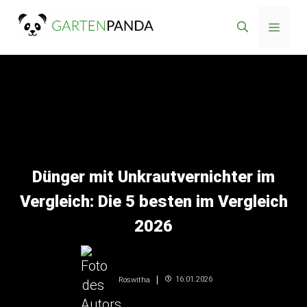
Zum
Menü
Inhalt
springen
Dünger mit Unkrautvernichter im
Vergleich: Die 5 besten im Vergleich
2026
16.01.2026
Roswitha