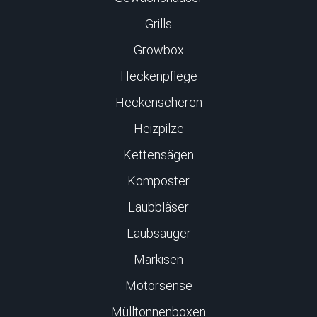
Grills
Growbox
Heckenpflege
Heckenscheren
Heizpilze
Kettensägen
Komposter
Laubbläser
Laubsauger
Markisen
Motorsense
Mülltonnenboxen