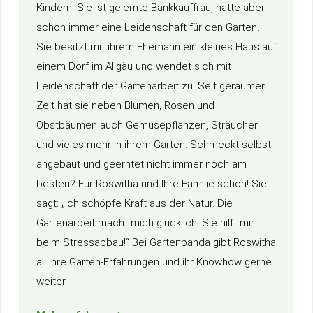
Kindern. Sie ist gelernte Bankkauffrau, hatte aber
schon immer eine Leidenschaft für den Garten.
Sie besitzt mit ihrem Ehemann ein kleines Haus auf
einem Dorf im Allgäu und wendet sich mit
Leidenschaft der Gartenarbeit zu. Seit geraumer
Zeit hat sie neben Blumen, Rosen und
Obstbäumen auch Gemüsepflanzen, Sträucher
und vieles mehr in ihrem Garten. Schmeckt selbst
angebaut und geerntet nicht immer noch am
besten? Für Roswitha und Ihre Familie schon! Sie
sagt: „Ich schöpfe Kraft aus der Natur. Die
Gartenarbeit macht mich glücklich. Sie hilft mir
beim Stressabbau!“ Bei Gartenpanda gibt Roswitha
all ihre Garten-Erfahrungen und ihr Knowhow gerne
weiter.