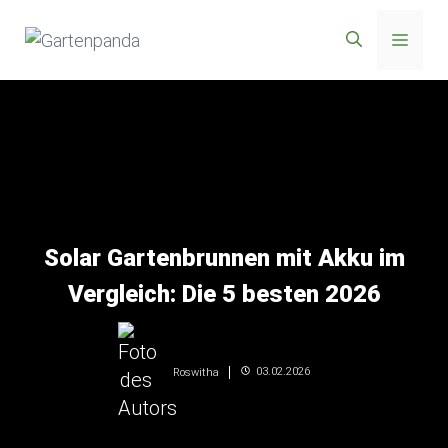
Zum
Menü
Inhalt
springen
Solar Gartenbrunnen mit Akku im
Vergleich: Die 5 besten 2026
03.02.2026
Roswitha