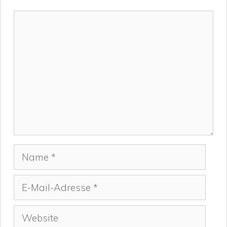
Kommentar
Name
E-
Mail-
Adresse
Website