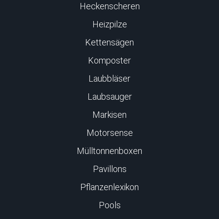
Heckenscheren
Heizpilze
Kettensägen
Komposter
Laubbläser
Laubsauger
Markisen
Motorsense
Mülltonnenboxen
Pavillons
Pflanzenlexikon
Pools