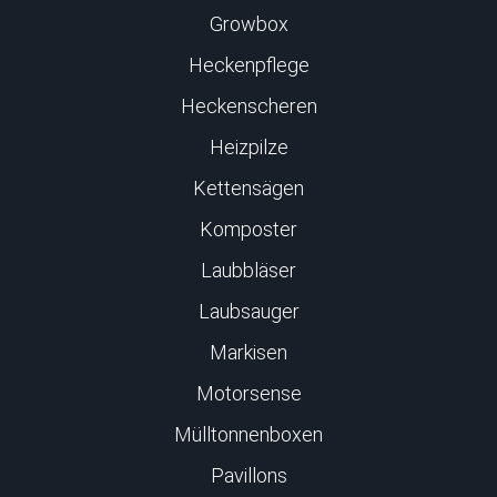
Growbox
Heckenpflege
Heckenscheren
Heizpilze
Kettensägen
Komposter
Laubbläser
Laubsauger
Markisen
Motorsense
Mülltonnenboxen
Pavillons