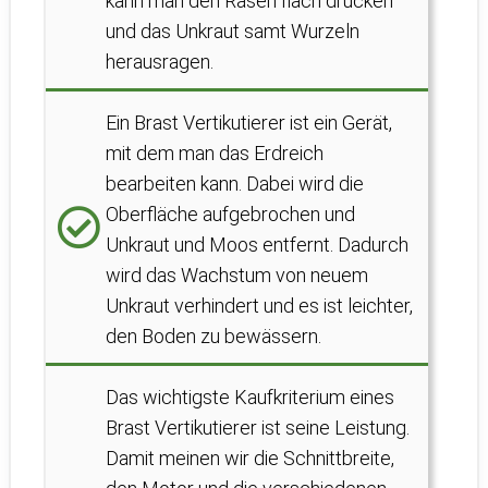
kann man den Rasen flach drücken
und das Unkraut samt Wurzeln
herausragen.
Ein Brast Vertikutierer ist ein Gerät,
mit dem man das Erdreich
bearbeiten kann. Dabei wird die
Oberfläche aufgebrochen und
Unkraut und Moos entfernt. Dadurch
wird das Wachstum von neuem
Unkraut verhindert und es ist leichter,
den Boden zu bewässern.
Das wichtigste Kaufkriterium eines
Brast Vertikutierer ist seine Leistung.
Damit meinen wir die Schnittbreite,