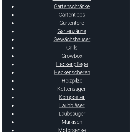
Gartenschränke
Gartentipps
Gartentore
Gartenzäune
Gewächshäuser
Grills
Growbox
Heckenpflege
Heckenscheren
Heizpilze
Kettensägen
Komposter
Laubbläser
Laubsauger
Markisen
Motorsense