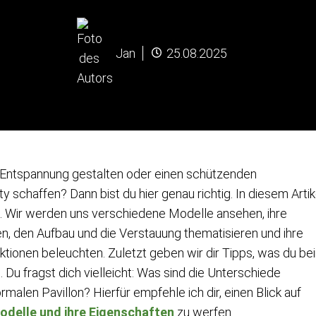
Jan
25.08.2025
r Entspannung gestalten oder einen schützenden
 schaffen? Dann bist du hier genau richtig. In diesem Artik
n. Wir werden uns verschiedene Modelle ansehen, ihre
en, den Aufbau und die Verstauung thematisieren und ihre
tionen beleuchten. Zuletzt geben wir dir Tipps, was du be
. Du fragst dich vielleicht: Was sind die Unterschiede
malen Pavillon? Hierfür empfehle ich dir, einen Blick auf
odelle und ihre Eigenschaften
zu werfen.