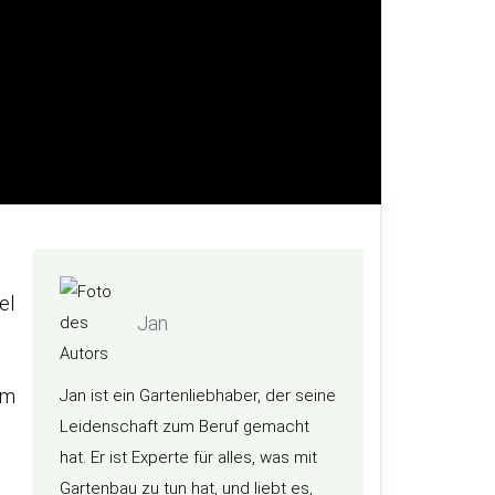
el
Jan
im
Jan ist ein Gartenliebhaber, der seine
Leidenschaft zum Beruf gemacht
hat. Er ist Experte für alles, was mit
Gartenbau zu tun hat, und liebt es,