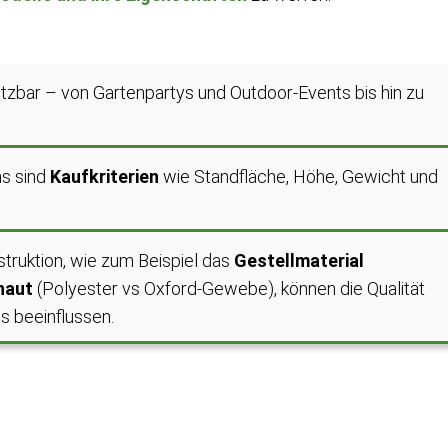
setzbar – von Gartenpartys und Outdoor-Events bis hin zu
ns sind
Kaufkriterien
wie Standfläche, Höhe, Gewicht und
struktion, wie zum Beispiel das
Gestellmaterial
haut
(Polyester vs Oxford-Gewebe), können die Qualität
ns beeinflussen.