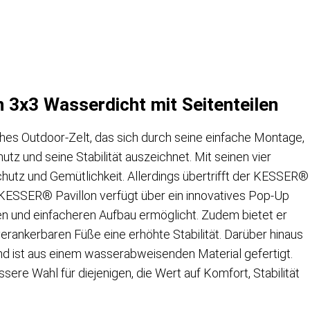
on 3x3 Wasserdicht mit Seitenteilen
isches Outdoor-Zelt, das sich durch seine einfache Montage,
 und seine Stabilität auszeichnet. Mit seinen vier
Schutz und Gemütlichkeit. Allerdings übertrifft der KESSER®
r KESSER® Pavillon verfügt über ein innovatives Pop-Up
en und einfacheren Aufbau ermöglicht. Zudem bietet er
rankerbaren Füße eine erhöhte Stabilität. Darüber hinaus
nd ist aus einem wasserabweisenden Material gefertigt.
ere Wahl für diejenigen, die Wert auf Komfort, Stabilität