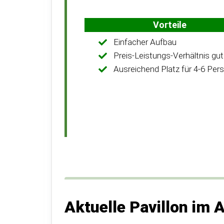
Vorteile
Einfacher Aufbau
Preis-Leistungs-Verhältnis gut
Ausreichend Platz für 4-6 Per
Aktuelle Pavillon im 