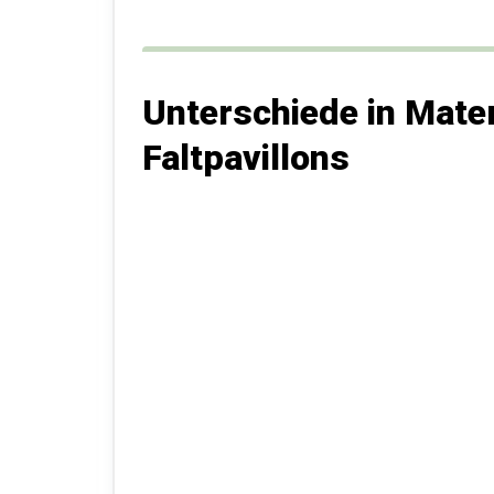
Unterschiede in Mater
Faltpavillons