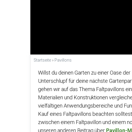
Startseite
»
Pavillons
Willst du deinen Garten zu einer Oase de
Unterschlupf für deine nächste Gartenparty
gehen wir auf das Thema Faltpavillons ei
Materialien und Konstruktionen vergleich
vielfältigen Anwendungsbereiche und Funk
Kauf eines Faltpavillons beachten solltest
zwischen einem Faltpavillon und einem nor
unseren anderen Beitrag über
Pavillon-M