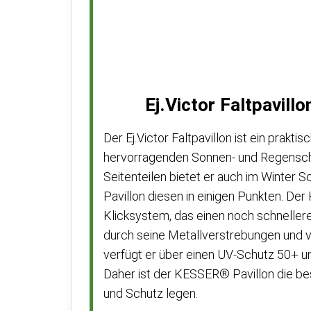
Ej.Victor Faltpavill
Der Ej.Victor Faltpavillon ist ein prakt
hervorragenden Sonnen- und Regenschutz
Seitenteilen bietet er auch im Winter 
Pavillon diesen in einigen Punkten. De
Klicksystem, das einen noch schneller
durch seine Metallverstrebungen und ve
verfügt er über einen UV-Schutz 50+ u
Daher ist der KESSER® Pavillon die bess
und Schutz legen.