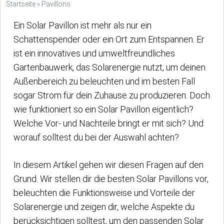
Startseite
»
Pavillons
Ein Solar Pavillon ist mehr als nur ein
Schattenspender oder ein Ort zum Entspannen. Er
ist ein innovatives und umweltfreundliches
Gartenbauwerk, das Solarenergie nutzt, um deinen
Außenbereich zu beleuchten und im besten Fall
sogar Strom für dein Zuhause zu produzieren. Doch
wie funktioniert so ein Solar Pavillon eigentlich?
Welche Vor- und Nachteile bringt er mit sich? Und
worauf solltest du bei der Auswahl achten?
In diesem Artikel gehen wir diesen Fragen auf den
Grund. Wir stellen dir die besten Solar Pavillons vor,
beleuchten die Funktionsweise und Vorteile der
Solarenergie und zeigen dir, welche Aspekte du
berücksichtigen solltest, um den passenden Solar