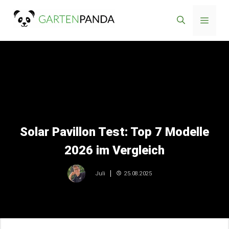
Zum
Menü
Inhalt
springen
Solar Pavillon Test: Top 7 Modelle
2026 im Vergleich
25.08.2025
Juli