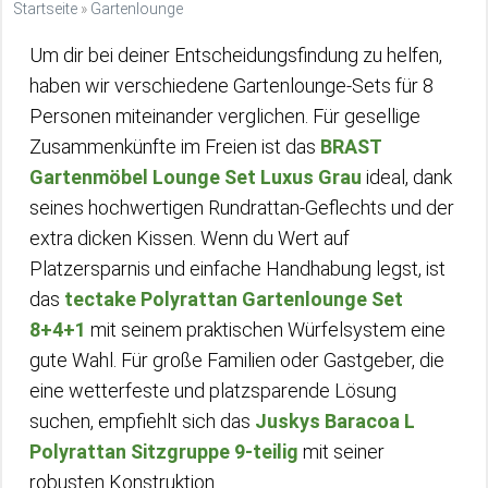
Startseite
»
Gartenlounge
Um dir bei deiner Entscheidungsfindung zu helfen,
haben wir verschiedene Gartenlounge-Sets für 8
Personen miteinander verglichen. Für gesellige
Zusammenkünfte im Freien ist das
BRAST
Gartenmöbel Lounge Set Luxus Grau
ideal, dank
seines hochwertigen Rundrattan-Geflechts und der
extra dicken Kissen. Wenn du Wert auf
Platzersparnis und einfache Handhabung legst, ist
das
tectake Polyrattan Gartenlounge Set
8+4+1
mit seinem praktischen Würfelsystem eine
gute Wahl. Für große Familien oder Gastgeber, die
eine wetterfeste und platzsparende Lösung
suchen, empfiehlt sich das
Juskys Baracoa L
Polyrattan Sitzgruppe 9-teilig
mit seiner
robusten Konstruktion.