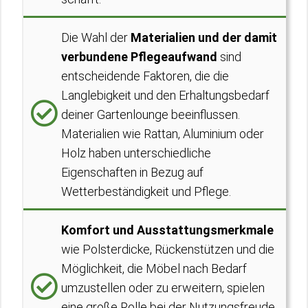
Die Wahl der
Materialien und der damit
verbundene Pflegeaufwand
sind
entscheidende Faktoren, die die
Langlebigkeit und den Erhaltungsbedarf
deiner Gartenlounge beeinflussen.
Materialien wie Rattan, Aluminium oder
Holz haben unterschiedliche
Eigenschaften in Bezug auf
Wetterbeständigkeit und Pflege.
Komfort und Ausstattungsmerkmale
wie Polsterdicke, Rückenstützen und die
Möglichkeit, die Möbel nach Bedarf
umzustellen oder zu erweitern, spielen
eine große Rolle bei der Nutzungsfreude