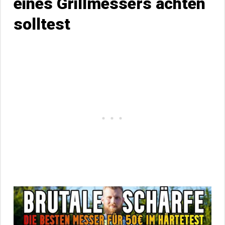
eines Grillmessers achten
solltest