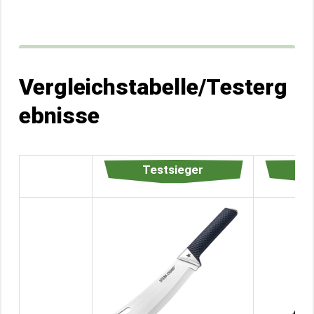
Vergleichstabelle/Testerg
ebnisse
Testsieger