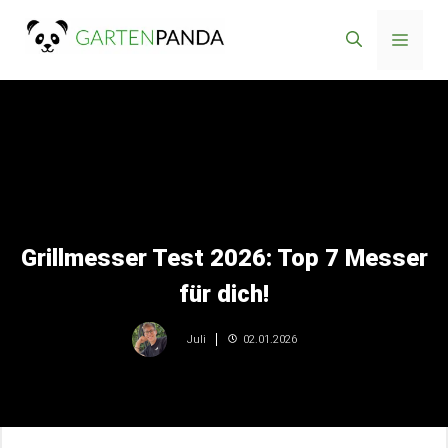
Zum
Menü
Inhalt
springen
Grillmesser Test 2026: Top 7 Messer
für dich!
02.01.2026
Juli