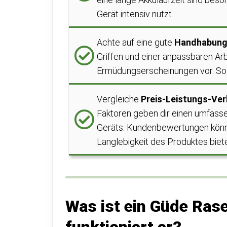
Gerät intensiv nutzt.
Achte auf eine gute
Handhabung
Griffen und einer anpassbaren Arb
Ermüdungserscheinungen vor. So k
Vergleiche
Preis-Leistungs-Ver
Faktoren geben dir einen umfasse
Geräts. Kundenbewertungen könne
Langlebigkeit des Produktes biet
Was ist ein Güde Ras