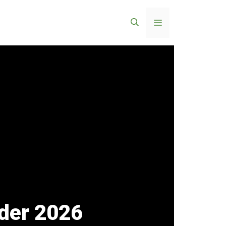
Menü
der 2026