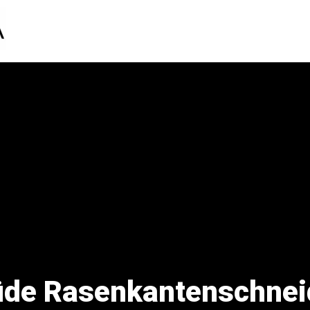
üde Rasenkantenschnei