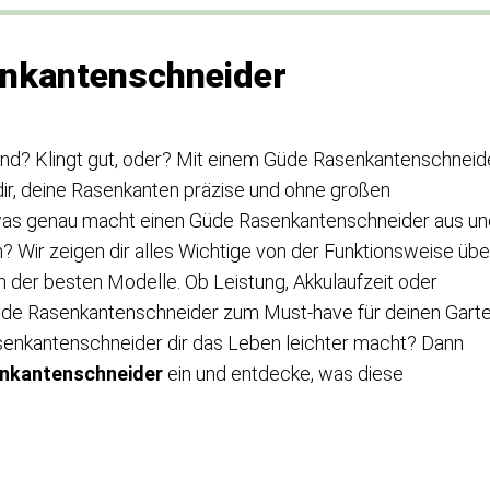
enkantenschneider
and? Klingt gut, oder? Mit einem Güde Rasenkantenschneid
 dir, deine Rasenkanten präzise und ohne großen
 was genau macht einen Güde Rasenkantenschneider aus un
? Wir zeigen dir alles Wichtige von der Funktionsweise übe
ch der besten Modelle. Ob Leistung, Akkulaufzeit oder
üde Rasenkantenschneider zum Must-have für deinen Gart
Rasenkantenschneider dir das Leben leichter macht? Dann
nkantenschneider
ein und entdecke, was diese