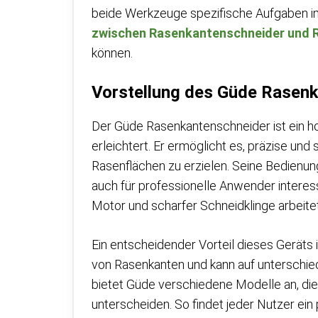
beide Werkzeuge spezifische Aufgaben im 
zwischen Rasenkantenschneider und 
können.
Vorstellung des Güde Rasen
Der Güde Rasenkantenschneider ist ein h
erleichtert. Er ermöglicht es, präzise un
Rasenflächen zu erzielen. Seine Bedienung 
auch für professionelle Anwender intere
Motor und scharfer Schneidklinge arbeite
Ein entscheidender Vorteil dieses Geräts i
von Rasenkanten und kann auf unterschie
bietet Güde verschiedene Modelle an, die 
unterscheiden. So findet jeder Nutzer ei