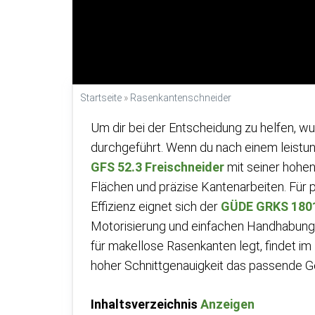
Startseite
»
Rasenkantenschneider
Um dir bei der Entscheidung zu helfen, w
durchgeführt. Wenn du nach einem leistung
GFS 52.3 Freischneider
mit seiner hohen 
Flächen und präzise Kantenarbeiten. Für 
Effizienz eignet sich der
GÜDE GRKS 1801
Motorisierung und einfachen Handhabung 
für makellose Rasenkanten legt, findet im
hoher Schnittgenauigkeit das passende G
Inhaltsverzeichnis
Anzeigen