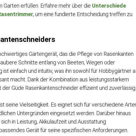
Garten erfüllen. Erfahre mehr über die
Unterschiede
Rasentrimmer
, um eine fundierte Entscheidung treffen zu
kantenschneiders
ochwertiges Gartengerät, das die Pflege von Rasenkanten
d saubere Schnitte entlang von Beeten, Wegen oder
ist einfach und intuitiv, was ihn sowohl für Hobbygärtner a
ssant macht. Dank der Kombination aus leistungsstarkem
t der Güde Rasenkantenschneider effizient und zuverlässig
st seine Vielseitigkeit. Es eignet sich für verschiedene Arte
dlichen Untergründen eingesetzt werden. Darüber hinaus
sich in Leistung, Akkulaufzeit und Ausstattung
n passendes Gerät für seine spezifischen Anforderungen.