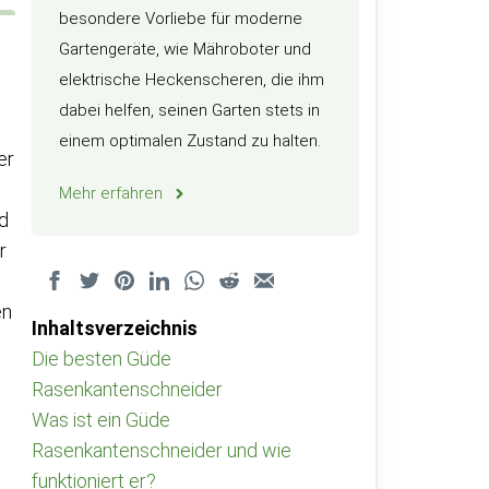
besondere Vorliebe für moderne
Gartengeräte, wie Mähroboter und
elektrische Heckenscheren, die ihm
dabei helfen, seinen Garten stets in
einem optimalen Zustand zu halten.
er
Mehr erfahren
d
r
en
Inhaltsverzeichnis
Die besten Güde
Rasenkantenschneider
Was ist ein Güde
Rasenkantenschneider und wie
funktioniert er?