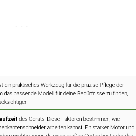
t ein praktisches Werkzeug für die präzise Pflege der
 das passende Modell für deine Bedürfnisse zu finden,
ücksichtigen:
aufzeit
des Geräts. Diese Faktoren bestimmen, wie
senkantenschneider arbeiten kannst. Ein starker Motor und
onders wichtig, wenn du einen großen Garten hast oder das