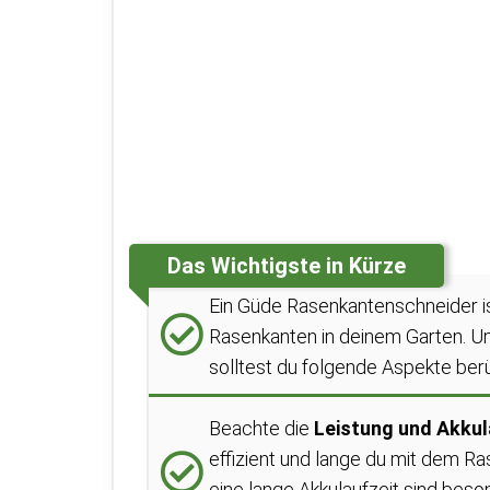
Das Wichtigste in Kürze
Ein Güde Rasenkantenschneider is
Rasenkanten in deinem Garten. Um
solltest du folgende Aspekte ber
Beachte die
Leistung und Akkul
effizient und lange du mit dem Ra
eine lange Akkulaufzeit sind bes