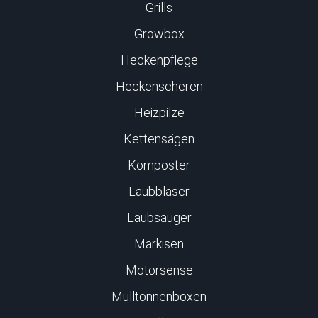
Grills
Growbox
Heckenpflege
Heckenscheren
Heizpilze
Kettensägen
Komposter
Laubbläser
Laubsauger
Markisen
Motorsense
Mülltonnenboxen