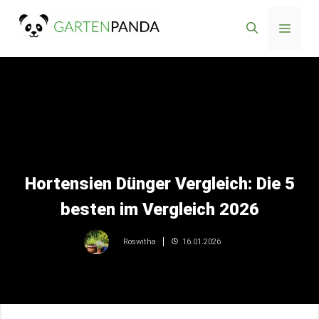
Zum
Menü
Inhalt
springen
Hortensien Dünger Vergleich: Die 5
besten im Vergleich 2026
16.01.2026
Roswitha