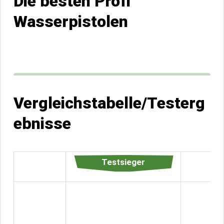
Die besten Profi
Wasserpistolen
Vergleichstabelle/Testerg
ebnisse
Testsieger