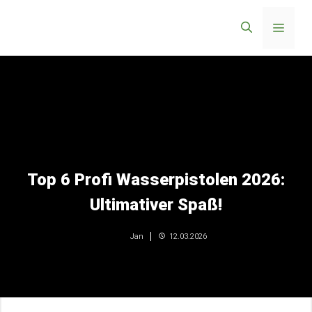
Zum
Menü
Inhalt
springen
Top 6 Profi Wasserpistolen 2026:
Ultimativer Spaß!
12.03.2026
Jan