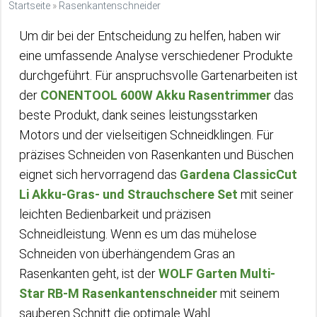
Startseite
»
Rasenkantenschneider
Um dir bei der Entscheidung zu helfen, haben wir
eine umfassende Analyse verschiedener Produkte
durchgeführt. Für anspruchsvolle Gartenarbeiten ist
der
CONENTOOL 600W Akku Rasentrimmer
das
beste Produkt, dank seines leistungsstarken
Motors und der vielseitigen Schneidklingen. Für
präzises Schneiden von Rasenkanten und Büschen
eignet sich hervorragend das
Gardena ClassicCut
Li Akku-Gras- und Strauchschere Set
mit seiner
leichten Bedienbarkeit und präzisen
Schneidleistung. Wenn es um das mühelose
Schneiden von überhängendem Gras an
Rasenkanten geht, ist der
WOLF Garten Multi-
Star RB-M Rasenkantenschneider
mit seinem
sauberen Schnitt die optimale Wahl.