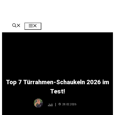
Zum
Inhalt
springen
Menü
Top 7 Türrahmen-Schaukeln 2026 im
Test!
28.02.2026
Juli