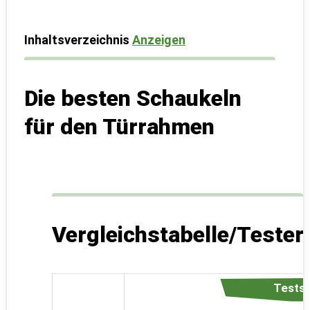
Inhaltsverzeichnis
Anzeigen
Die besten Schaukeln
für den Türrahmen
Vergleichstabelle/Teste
Testsi