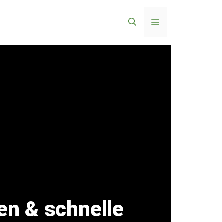
Menü
en & schnelle