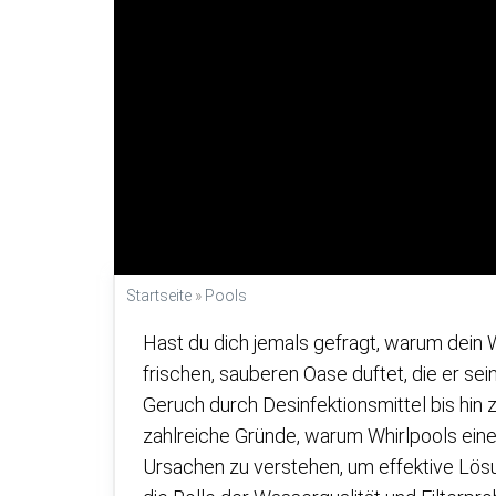
Startseite
»
Pools
Hast du dich jemals gefragt, warum dein
frischen, sauberen Oase duftet, die er se
Geruch durch Desinfektionsmittel bis hi
zahlreiche Gründe, warum Whirlpools einen
Ursachen zu verstehen, um effektive Lö