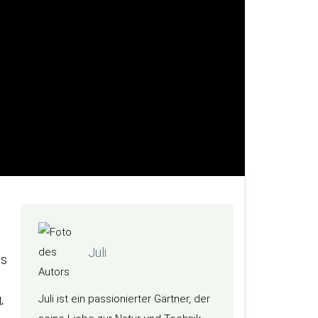
Juli
es
,
Juli ist ein passionierter Gärtner, der