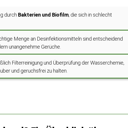
ig durch
Bakterien und Biofilm
, die sich in schlecht
ichtige Menge an Desinfektionsmitteln sind entscheidend
indern unangenehme Gerüche.
ießlich Filterreinigung und Überprüfung der Wasserchemie,
auber und geruchsfrei zu halten.