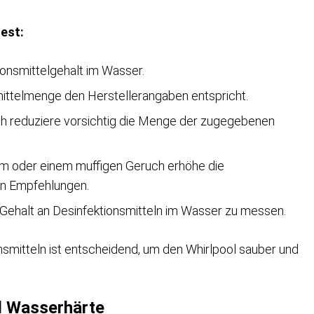
test:
onsmittelgehalt im Wasser.
smittelmenge den Herstellerangaben entspricht.
h reduziere vorsichtig die Menge der zugegebenen
m oder einem muffigen Geruch erhöhe die
n Empfehlungen.
Gehalt an Desinfektionsmitteln im Wasser zu messen.
smitteln ist entscheidend, um den Whirlpool sauber und
d Wasserhärte