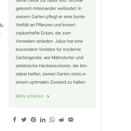
seine Liebe zur Natur und Technik
gekonnt miteinander verbindet. In
seinem Garten pflegt er eine bunte
du
Vielfalt an Pflanzen und kreiert
s
zauberhafte Ecken, die zum
Verweilen einladen. Julius hat eine
besondere Vorliebe für moderne
Gartengeräte, wie Mähroboter und
elektrische Heckenscheren, die ihm
dabei helfen, seinen Garten stets in
einem optimalen Zustand zu halten.
Mehr erfahren