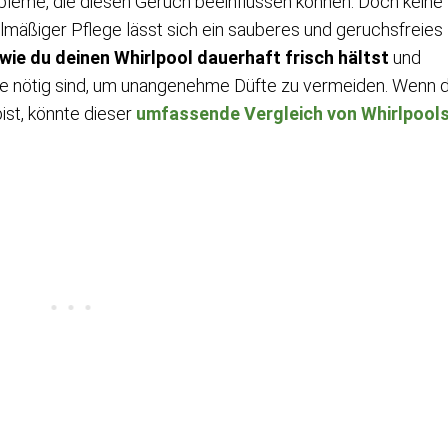
obleme, die diesen Geruch beeinflussen können. Doch keine
lmäßiger Pflege lässt sich ein sauberes und geruchsfreies
wie du deinen Whirlpool dauerhaft frisch hältst
und
ie nötig sind, um unangenehme Düfte zu vermeiden. Wenn 
ist, könnte dieser
umfassende Vergleich von Whirlpool