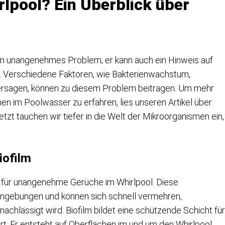
lpool? Ein Überblick über
 ein unangenehmes Problem; er kann auch ein Hinweis auf
. Verschiedene Faktoren, wie Bakterienwachstum,
ersagen, können zu diesem Problem beitragen. Um mehr
n im Poolwasser zu erfahren, lies unseren Artikel über
Jetzt tauchen wir tiefer in die Welt der Mikroorganismen ein,
iofilm
n für unangenehme Gerüche im Whirlpool. Diese
mgebungen und können sich schnell vermehren,
chlässigt wird. Biofilm bildet eine schützende Schicht für
t. Er entsteht auf Oberflächen im und um den Whirlpool,