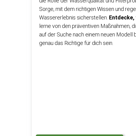
die Rolle der Wasserqualität und Filterpr
Sorge, mit dem richtigen Wissen und rege
Wassererlebnis sicherstellen.
Entdecke, 
lerne von den präventiven Maßnahmen, d
auf der Suche nach einem neuen Modell b
genau das Richtige für dich sein.