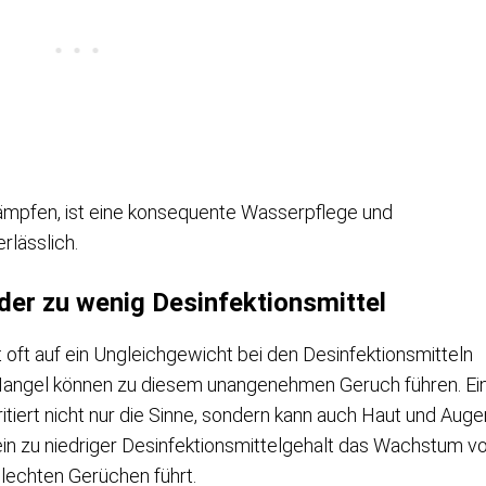
ämpfen, ist eine konsequente Wasserpflege und
rlässlich.
der zu wenig Desinfektionsmittel
 oft auf ein Ungleichgewicht bei den Desinfektionsmitteln
 Mangel können zu diesem unangenehmen Geruch führen. Ei
ritiert nicht nur die Sinne, sondern kann auch Haut und Auge
ein zu niedriger Desinfektionsmittelgehalt das Wachstum v
hlechten Gerüchen führt.