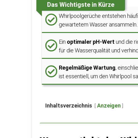
Das Wichtigste in Kürze
Whirlpoolgerüche entstehen häuf
gewartetem Wasser ansammeln.
Ein
optimaler pH-Wert
und die r
für die Wasserqualität und verh
Regelmäßige Wartung
, einschl
ist essentiell, um den Whirlpool s
Inhaltsverzeichnis
Anzeigen