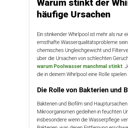
Warum stinkt der Whir
häufige Ursachen
Ein stinkender Whirlpool ist mehr als nur
ernsthafte Wasserqualitätsprobleme sein
chemisches Ungleichgewicht und Filterv
über die Ursachen von schlechten Gerüche
warum Poolwasser manchmal stinkt
. 
die in deinem Whirlpool eine Rolle spielen.
Die Rolle von Bakterien und B
Bakterien und Biofilm sind Hauptursache
Mikroorganismen gedeihen in feuchten U
insbesondere wenn die Wasserpflege verna
Bakterien, was deren Entfernung erschwer