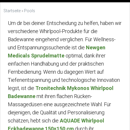
Startseite
»
Pools
Um dir bei deiner Entscheidung zu helfen, haben wir
verschiedene Whirlpool-Produkte für die
Badewanne eingehend verglichen. Für Wellness-
und Entspannungssuchende ist die
Newgen
Medicals Sprudelmatte
optimal, dank ihrer
einfachen Handhabung und der praktischen
Fernbedienung. Wenn du dagegen Wert auf
Tiefenentspannung und technologische Innovation
legst, ist die
Tronitechnik Mykonos Whirlpool
Badewanne
mit ihren flachen Rücken-
Massagedüsen eine ausgezeichnete Wahl. Für
diejenigen, die Qualität und Personalisierung
schätzen, hebt sich die
AQUADE Whirlpool
Eckbadewanne 150×150 cm
durch ihr