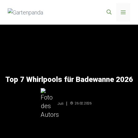
Zum
Menü
Inhalt
springen
Top 7 Whirlpools für Badewanne 2026
26.02.2026
Juli