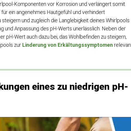
rlpool-Komponenten vor Korrosion und verlängert somit
r für ein angenehmes Hautgefühl und verhindert
teigern und zugleich die Langlebigkeit deines Whirlpools
ung und Anpassung des pH-Werts unerlässlich. Neben der
er pH-Wert auch dazu bei, das Wohlbefinden zu steigern,
lpools zur
Linderung von Erkältungssymptomen
relevan
ungen eines zu niedrigen pH-