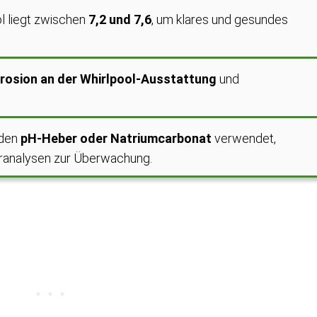
ol liegt zwischen
7,2 und 7,6
, um klares und gesundes
rosion an der Whirlpool-Ausstattung
und
rden
pH-Heber oder Natriumcarbonat
verwendet,
ranalysen zur Überwachung.