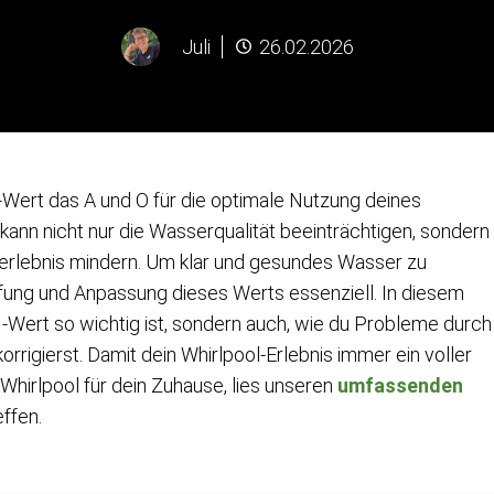
Juli
26.02.2026
Wert das A und O für die optimale Nutzung deines
kann nicht nur die Wasserqualität beeinträchtigen, sondern
erlebnis mindern. Um klar und gesundes Wasser zu
üfung und Anpassung dieses Werts essenziell. In diesem
pH-Wert so wichtig ist, sondern auch, wie du Probleme durch
rrigierst. Damit dein Whirlpool-Erlebnis immer ein voller
Whirlpool für dein Zuhause, lies unseren
umfassenden
effen.