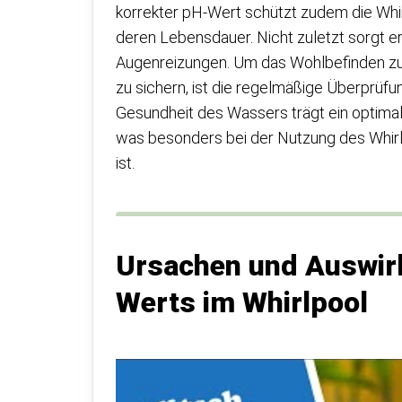
korrekter pH-Wert schützt zudem die Whi
deren Lebensdauer. Nicht zuletzt sorgt e
Augenreizungen. Um das Wohlbefinden zu s
zu sichern, ist die regelmäßige Überprüf
Gesundheit des Wassers trägt ein optimal
was besonders bei der Nutzung des Whir
ist.
Ursachen und Auswirk
Werts im Whirlpool