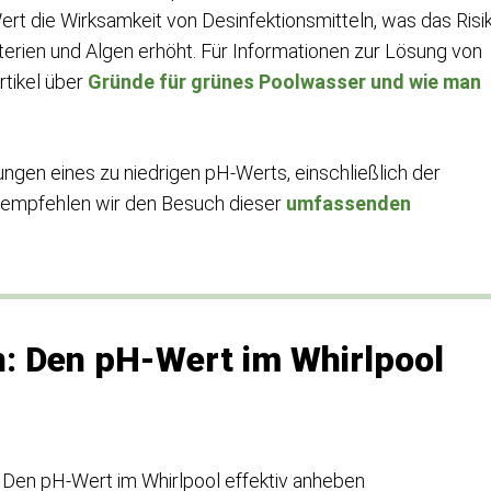
ert die Wirksamkeit von Desinfektionsmitteln, was das Risi
erien und Algen erhöht. Für Informationen zur Lösung von
rtikel über
Gründe für grünes Poolwasser und wie man
ngen eines zu niedrigen pH-Werts, einschließlich der
, empfehlen wir den Besuch dieser
umfassenden
 Den pH-Wert im Whirlpool