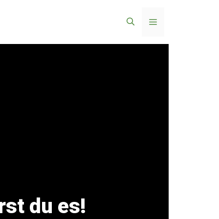
Menü
rst du es!