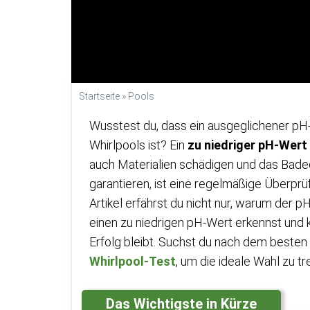
Startseite
»
Pools
Wusstest du, dass ein ausgeglichener pH-
Whirlpools ist? Ein
zu niedriger pH-Wert
auch Materialien schädigen und das Bade
garantieren, ist eine regelmäßige Überpr
Artikel erfährst du nicht nur, warum der 
einen zu niedrigen pH-Wert erkennst und ko
Erfolg bleibt. Suchst du nach dem besten 
Whirlpool-Test
, um die ideale Wahl zu tr
Das Wichtigste in Kürze