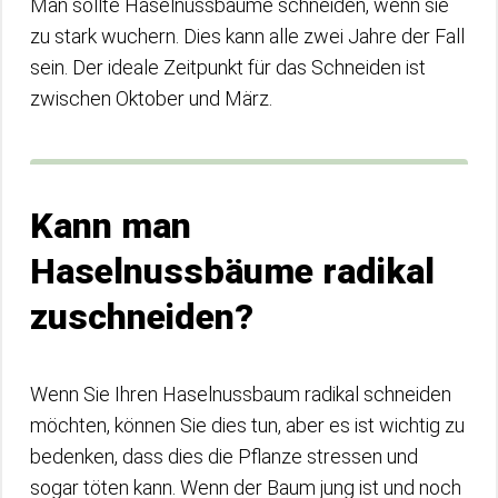
Man sollte Haselnussbäume schneiden, wenn sie
zu stark wuchern. Dies kann alle zwei Jahre der Fall
sein. Der ideale Zeitpunkt für das Schneiden ist
zwischen Oktober und März.
Kann man
Haselnussbäume radikal
zuschneiden?
Wenn Sie Ihren Haselnussbaum radikal schneiden
möchten, können Sie dies tun, aber es ist wichtig zu
bedenken, dass dies die Pflanze stressen und
sogar töten kann. Wenn der Baum jung ist und noch