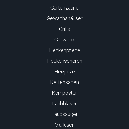
Gartenzäune
Gewächshäuser
Grills
Growbox
Heckenpflege
Heckenscheren
Heizpilze
Kettensägen
Komposter
Laubbläser
Laubsauger
Markisen