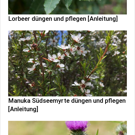
Lorbeer düngen und pflegen [Anleitung]
Manuka Südseemyrte düngen und pflegen
[Anleitung]