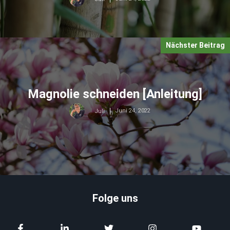
Nächster Beitrag
Magnolie schneiden [Anleitung]
Juni 24, 2022
Juli
Folge uns