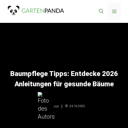
Zum
Menü
Inhalt
springen
Baumpflege Tipps: Entdecke 2026
Anleitungen für gesunde Bäume
24.10.2025
Juli