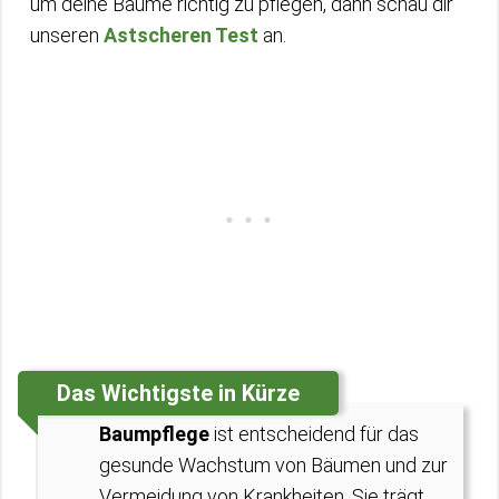
um deine Bäume richtig zu pflegen, dann schau dir
unseren
Astscheren Test
an.
Das Wichtigste in Kürze
Baumpflege
ist entscheidend für das
gesunde Wachstum von Bäumen und zur
Vermeidung von Krankheiten. Sie trägt