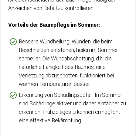
Anzeichen von Befall zu kontrollieren.
Vorteile der Baumpflege im Sommer:
Bessere Wundheilung: Wunden, die beim
Beschneiden entstehen, heilen im Sommer
schneller. Die Wundabschottung, d.h. die
natürliche Fähigkeit des Baumes, eine
Verletzung abzuschotten, funktioniert bei
warmen Temperaturen besser.
Erkennung von Schädlingsbefall: Im Sommer
sind Schädlinge aktiver und daher einfacher zu
erkennen. Frühzeitiges Erkennen ermöglicht
eine effektive Bekämpfung.