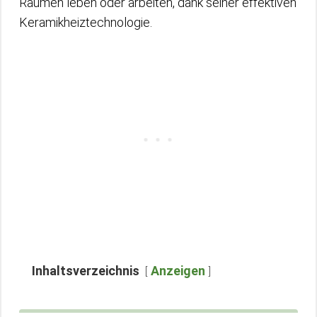
Räumen leben oder arbeiten, dank seiner effektiven
Keramikheiztechnologie.
Inhaltsverzeichnis
Anzeigen