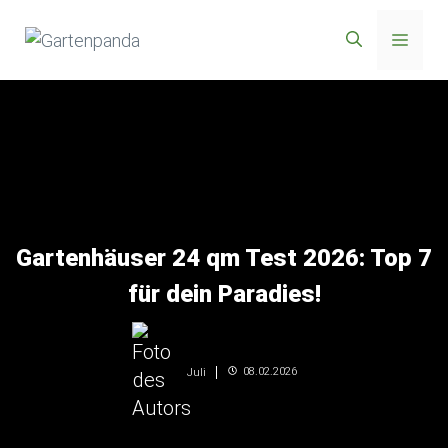
Zum
Menü
Inhalt
springen
Gartenhäuser 24 qm Test 2026: Top 7
für dein Paradies!
08.02.2026
Juli