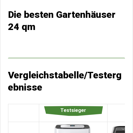
Die besten Gartenhäuser
24 qm
Vergleichstabelle/Testerg
ebnisse
Testsieger