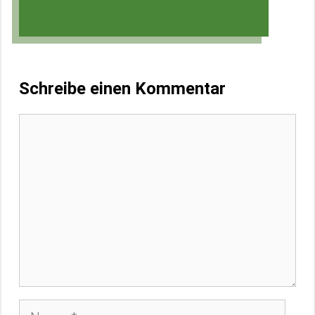
Schreibe einen Kommentar
Kommentar
Name