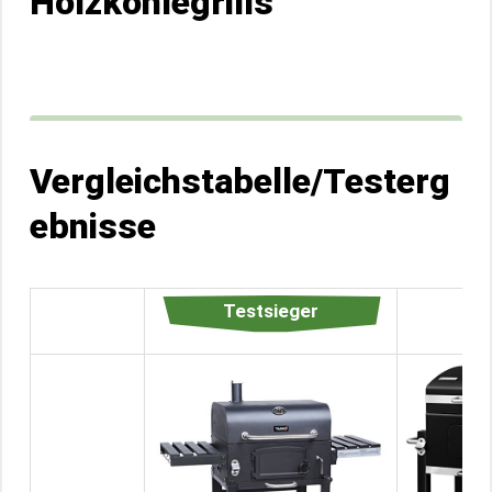
Holzkohlegrills
Vergleichstabelle/Testerg
ebnisse
Testsieger