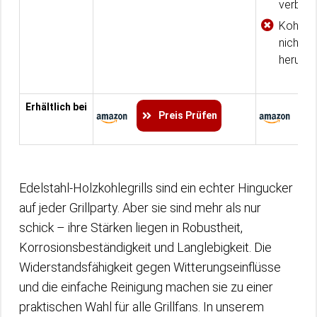
verboge
Kohleab
nicht g
herunte
Erhältlich bei
Preis Prüfen
Edelstahl-Holzkohlegrills sind ein echter Hingucker
auf jeder Grillparty. Aber sie sind mehr als nur
schick – ihre Stärken liegen in Robustheit,
Korrosionsbeständigkeit und Langlebigkeit. Die
Widerstandsfähigkeit gegen Witterungseinflüsse
und die einfache Reinigung machen sie zu einer
praktischen Wahl für alle Grillfans. In unserem