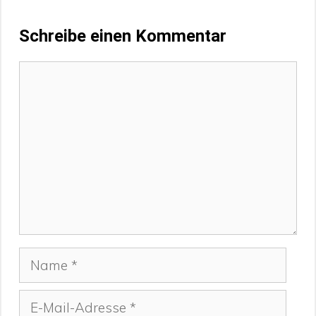
Schreibe einen Kommentar
Kommentar
Name
E-