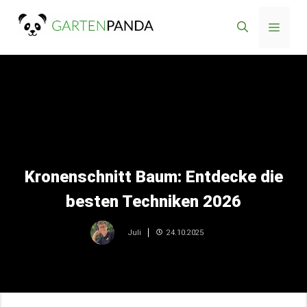
Zum
Menü
Inhalt
springen
Kronenschnitt Baum: Entdecke die
besten Techniken 2026
24.10.2025
Juli