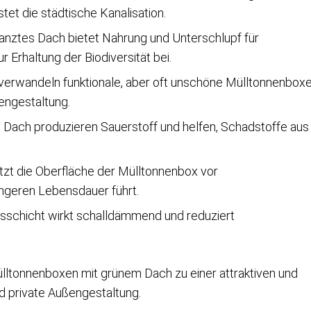
tet die städtische Kanalisation.
lanztes Dach bietet Nahrung und Unterschlupf für
 Erhaltung der Biodiversität bei.
erwandeln funktionale, aber oft unschöne Mülltonnenbox
ßengestaltung.
 Dach produzieren Sauerstoff und helfen, Schadstoffe aus
zt die Oberfläche der Mülltonnenbox vor
ängeren Lebensdauer führt.
sschicht wirkt schalldämmend und reduziert
lltonnenboxen mit grünem Dach zu einer attraktiven und
nd private Außengestaltung.