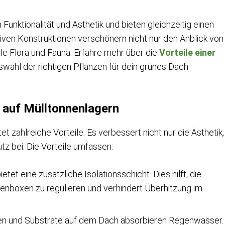
unktionalität und Ästhetik und bieten gleichzeitig einen
ven Konstruktionen verschönern nicht nur den Anblick von
le Flora und Fauna. Erfahre mehr über die
Vorteile einer
Auswahl der richtigen Pflanzen für dein grünes Dach
 auf Mülltonnenlagern
 zahlreiche Vorteile. Es verbessert nicht nur die Ästhetik,
z bei. Die Vorteile umfassen:
tet eine zusätzliche Isolationsschicht. Dies hilft, die
enboxen zu regulieren und verhindert Überhitzung im
en und Substrate auf dem Dach absorbieren Regenwasser.