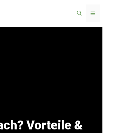
Menü
ch? Vorteile &