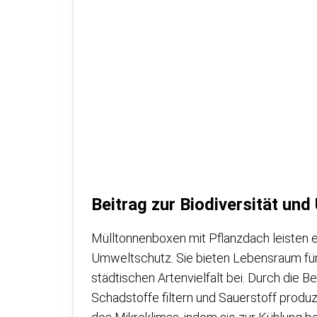
Beitrag zur Biodiversität un
Mülltonnenboxen mit Pflanzdach leisten e
Umweltschutz. Sie bieten Lebensraum für
städtischen Artenvielfalt bei. Durch die B
Schadstoffe filtern und Sauerstoff produ