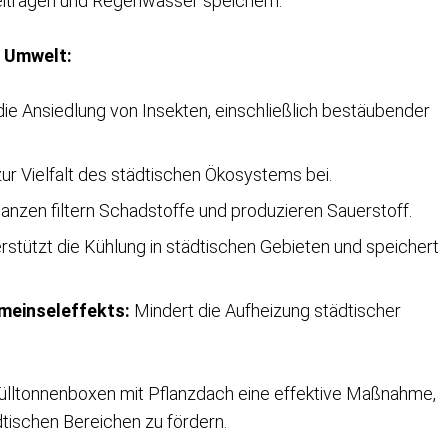
beitragen und Regenwasser speichern.
d Umwelt:
ie Ansiedlung von Insekten, einschließlich bestäubender
ur Vielfalt des städtischen Ökosystems bei.
anzen filtern Schadstoffe und produzieren Sauerstoff.
rstützt die Kühlung in städtischen Gebieten und speichert
meinseleffekts:
Mindert die Aufheizung städtischer
Mülltonnenboxen mit Pflanzdach eine effektive Maßnahme,
dtischen Bereichen zu fördern.