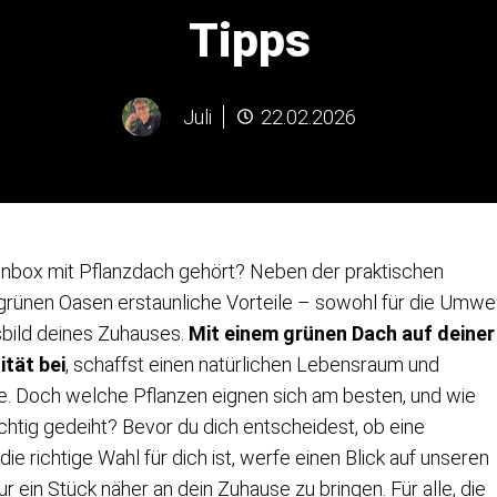
Tipps
Juli
22.02.2026
enbox mit Pflanzdach gehört? Neben der praktischen
grünen Oasen erstaunliche Vorteile – sowohl für die Umwe
sbild deines Zuhauses.
Mit einem grünen Dach auf deiner
ität bei
, schaffst einen natürlichen Lebensraum und
tze. Doch welche Pflanzen eignen sich am besten, und wie
chtig gedeiht? Bevor du dich entscheidest, ob eine
e richtige Wahl für dich ist, werfe einen Blick auf unseren
atur ein Stück näher an dein Zuhause zu bringen. Für alle, die