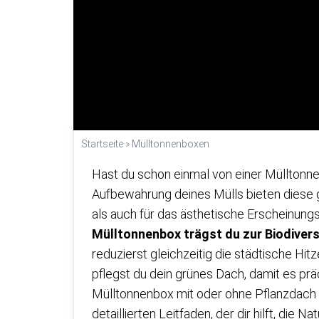
Startseite
»
Mülltonnenboxen
Hast du schon einmal von einer Mülltonn
Aufbewahrung deines Mülls bieten diese 
als auch für das ästhetische Erscheinung
Mülltonnenbox trägst du zur Biodivers
reduzierst gleichzeitig die städtische Hi
pflegst du dein grünes Dach, damit es prä
Mülltonnenbox mit oder ohne Pflanzdach di
detaillierten Leitfaden, der dir hilft, die N