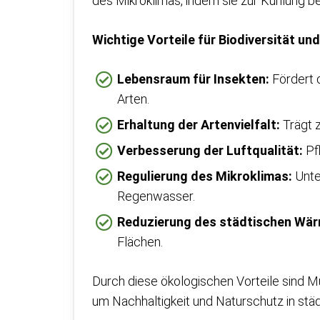
des Mikroklimas, indem sie zur Kühlung 
Wichtige Vorteile für Biodiversität un
Lebensraum für Insekten:
Fördert d
Arten.
Erhaltung der Artenvielfalt:
Trägt z
Verbesserung der Luftqualität:
Pfl
Regulierung des Mikroklimas:
Unte
Regenwasser.
Reduzierung des städtischen Wär
Flächen.
Durch diese ökologischen Vorteile sind 
um Nachhaltigkeit und Naturschutz in stä