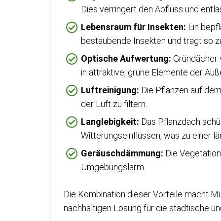
Dies verringert den Abfluss und entlas
Lebensraum für Insekten:
Ein bepf
bestäubende Insekten und trägt so zur
Optische Aufwertung:
Gründächer v
in attraktive, grüne Elemente der Au
Luftreinigung:
Die Pflanzen auf dem
der Luft zu filtern.
Langlebigkeit:
Das Pflanzdach schüt
Witterungseinflüssen, was zu einer l
Geräuschdämmung:
Die Vegetation
Umgebungslärm.
Die Kombination dieser Vorteile macht Mü
nachhaltigen Lösung für die städtische u