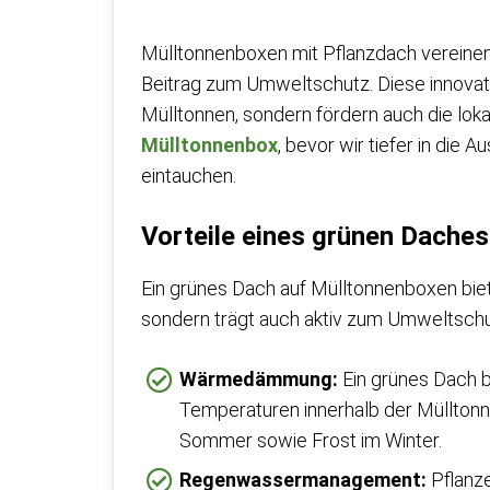
Mülltonnenboxen mit Pflanzdach vereinen F
Beitrag zum Umweltschutz. Diese innovati
Mülltonnen, sondern fördern auch die loka
Mülltonnenbox
, bevor wir tiefer in die 
eintauchen.
Vorteile eines grünen Daches
Ein grünes Dach auf Mülltonnenboxen bietet
sondern trägt auch aktiv zum Umweltschut
Wärmedämmung:
Ein grünes Dach bie
Temperaturen innerhalb der Mülltonn
Sommer sowie Frost im Winter.
Regenwassermanagement:
Pflanz