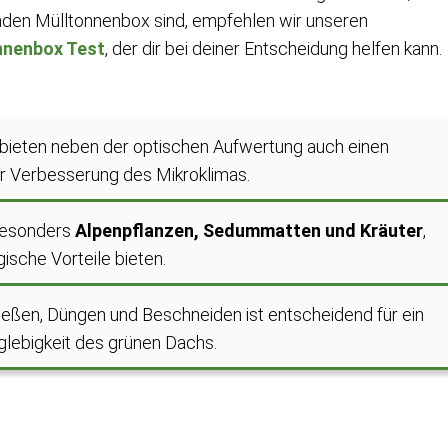
nden Mülltonnenbox sind, empfehlen wir unseren
nnenbox Test
, der dir bei deiner Entscheidung helfen kann.
bieten neben der optischen Aufwertung auch einen
r Verbesserung des Mikroklimas.
 besonders
Alpenpflanzen, Sedummatten und Kräuter
,
gische Vorteile bieten.
eßen, Düngen und Beschneiden ist entscheidend für ein
lebigkeit des grünen Dachs.