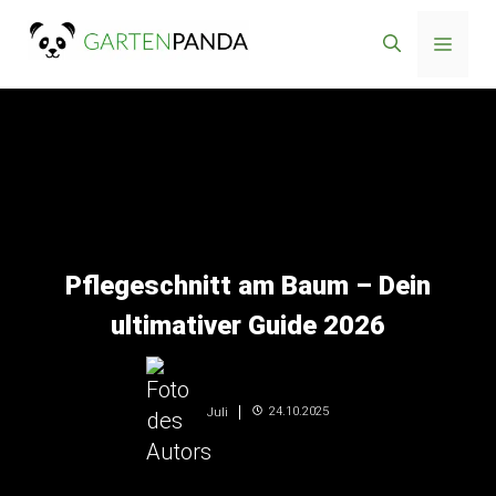
Zum
Menü
Inhalt
springen
Pflegeschnitt am Baum – Dein
ultimativer Guide 2026
24.10.2025
Juli