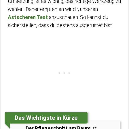
Umsetzung ist es wichtig, das richtige Werkzeug zu
wählen. Daher empfehlen wir dir, unseren
Astscheren Test
anzuschauen. So kannst du
sicherstellen, dass du bestens ausgerüstet bist.
Das Wichtigste in Kürze
Der Pflegeschnitt am Baum
ist