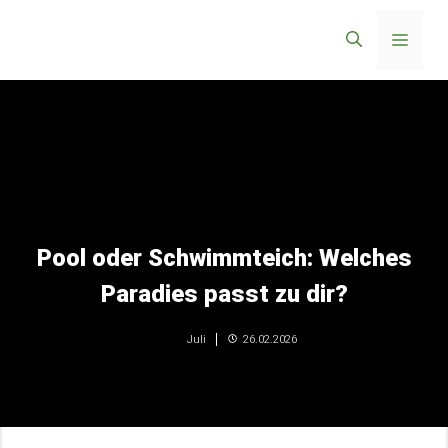
Zum
Menü
Inhalt
springen
Pool oder Schwimmteich: Welches
Paradies passt zu dir?
26.02.2026
Juli