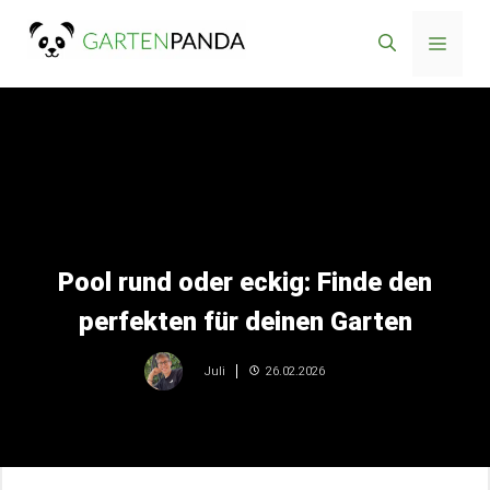
Zum
Menü
Inhalt
springen
Pool rund oder eckig: Finde den
perfekten für deinen Garten
26.02.2026
Juli