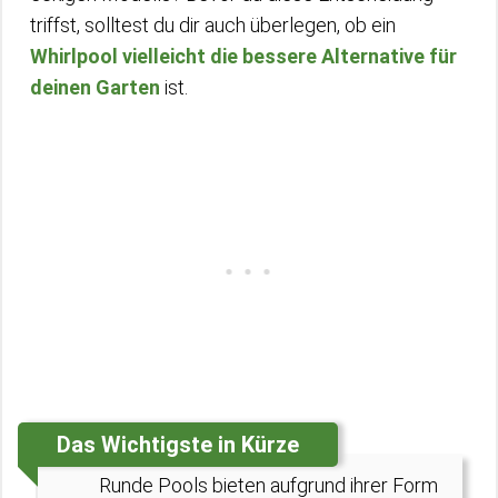
triffst, solltest du dir auch überlegen, ob ein
Whirlpool vielleicht die bessere Alternative für
deinen Garten
ist.
Das Wichtigste in Kürze
Runde Pools bieten aufgrund ihrer Form