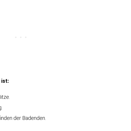
ist:
itze.
g.
inden der Badenden.