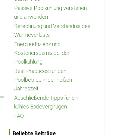
Passive Poolkühlung verstehen
und anwenden
Berechnung und Verständnis des
Wärmeverlusts
Energieeffizienz und
Kostenersparnis bei der
Poolkühlung
Best Practices für den
Poolbetrieb in der heißen
Jahreszeit
Abschließende Tipps für ein
kühles Badevergnügen
FAQ
Beliebte Beiträge