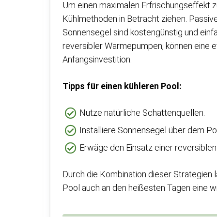
Um einen maximalen Erfrischungseffekt zu 
Kühlmethoden in Betracht ziehen. Passi
Sonnensegel sind kostengünstig und einf
reversibler Wärmepumpen, können eine eff
Anfangsinvestition.
Tipps für einen kühleren Pool:
Nutze natürliche Schattenquellen.
Installiere Sonnensegel über dem Po
Erwäge den Einsatz einer reversibl
Durch die Kombination dieser Strategien l
Pool auch an den heißesten Tagen eine w