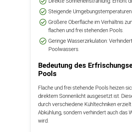
Direkte Sonneneinstrahlung: Erhöht d
Steigende Umgebungstemperaturen: 
Größere Oberfläche im Verhältnis z
flachen und frei stehenden Pools.
Geringe Wasserzirkulation: Verhinde
Poolwassers.
Bedeutung des Erfrischungsef
Pools
Flache und frei stehende Pools heizen si
direktem Sonnenlicht ausgesetzt ist. Dies
durch verschiedene Kühltechniken erzielt 
Abkühlung, sondern verhindert auch das
wird.