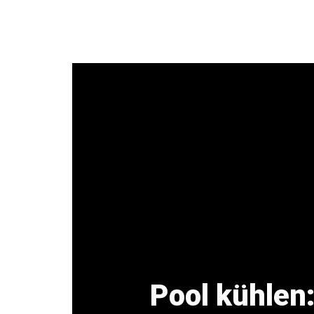
Zum
Inhalt
springen
Pool kühlen: