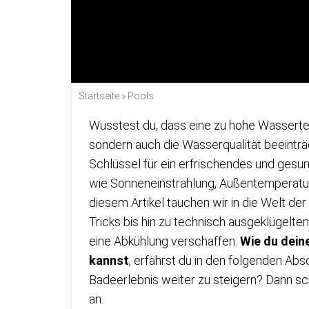
Startseite
»
Pools
Wusstest du, dass eine zu hohe Wasserte
sondern auch die Wasserqualität beeinträch
Schlüssel für ein erfrischendes und ges
wie Sonneneinstrahlung, Außentemperature
diesem Artikel tauchen wir in die Welt d
Tricks bis hin zu technisch ausgeklügelt
eine Abkühlung verschaffen.
Wie du dein
kannst
, erfährst du in den folgenden Abs
Badeerlebnis weiter zu steigern? Dann sc
an.