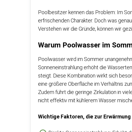
Poolbesitzer kennen das Problem: Im Somm
erfrischenden Charakter. Doch was gena
Verstehen wir die Gründe, können wir gez
Warum Poolwasser im Somm
Poolwasser wird im Sommer unangenehm 
Sonneneinstrahlung erhöht die Wasserte
steigt. Diese Kombination wirkt sich beson
eine größere Oberfläche im Verhältnis z
Zudem führt die geringe Zirkulation in v
nicht effektiv mit kühlerem Wasser misch
Wichtige Faktoren, die zur Erwärmung 