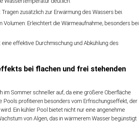
ie Wassertemperatur deutlich.
Tragen zusätzlich zur Erwärmung des Wassers bei.
um Volumen: Erleichtert die Wärmeaufnahme, besonders bei
rt eine effektive Durchmischung und Abkühlung des
fekts bei flachen und frei stehenden
ch im Sommer schneller auf, da eine größere Oberfläche
e Pools profitieren besonders vom Erfrischungseffekt, der
wird. Ein kühler Pool bietet nicht nur eine angenehme
 Wachstum von Algen, das in wärmerem Wasser begünstigt