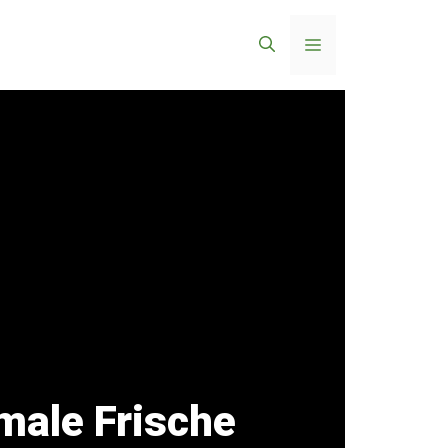
Menü
imale Frische