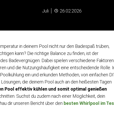
Juli
26.02.2026
mperatur in deinem Pool nicht nur den Badespaß trüben,
tigen kann? Die richtige Balance zu finden, ist der
undes Badevergnügen. Dabei spielen verschiedene Faktoren
n und die Nutzungshäufigkeit eine entscheidende Rolle. I
er Poolkühlung ein und erkunden Methoden, von einfachen DI
en Lösungen, die deinem Pool auch an den heißesten Tagen
en Pool effektiv kühlen und somit optimal genießen
chnitten. Suchst du zudem nach einer Möglichkeit, dein
hau dir unseren Bericht über den
besten Whirlpool im Tes