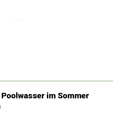
: Poolwasser im Sommer
n