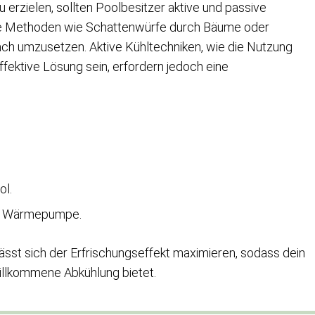
erzielen, sollten Poolbesitzer aktive und passive
ve Methoden wie Schattenwürfe durch Bäume oder
ach umzusetzen. Aktive Kühltechniken, wie die Nutzung
ektive Lösung sein, erfordern jedoch eine
ol.
en Wärmepumpe.
ässt sich der Erfrischungseffekt maximieren, sodass dein
illkommene Abkühlung bietet.