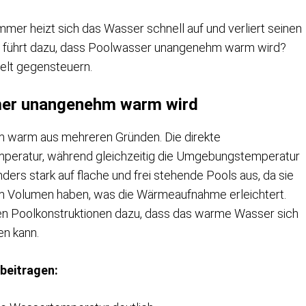
er heizt sich das Wasser schnell auf und verliert seinen
u führt dazu, dass Poolwasser unangenehm warm wird?
ielt gegensteuern.
er unangenehm warm wird
warm aus mehreren Gründen. Die direkte
mperatur, während gleichzeitig die Umgebungstemperatur
ders stark auf flache und frei stehende Pools aus, da sie
um Volumen haben, was die Wärmeaufnahme erleichtert.
ielen Poolkonstruktionen dazu, dass das warme Wasser sich
en kann.
beitragen: