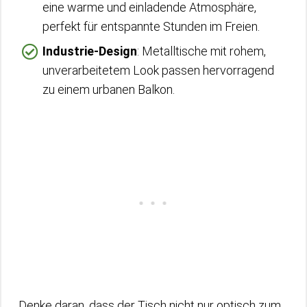
eine warme und einladende Atmosphäre,
perfekt für entspannte Stunden im Freien.
Industrie-Design
: Metalltische mit rohem,
unverarbeitetem Look passen hervorragend
zu einem urbanen Balkon.
Denke daran, dass der Tisch nicht nur optisch zum