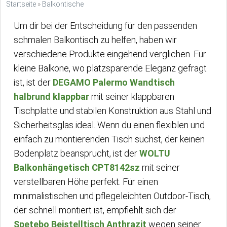
Startseite
»
Balkontische
Um dir bei der Entscheidung für den passenden
schmalen Balkontisch zu helfen, haben wir
verschiedene Produkte eingehend verglichen. Für
kleine Balkone, wo platzsparende Eleganz gefragt
ist, ist der
DEGAMO Palermo Wandtisch
halbrund klappbar
mit seiner klappbaren
Tischplatte und stabilen Konstruktion aus Stahl und
Sicherheitsglas ideal. Wenn du einen flexiblen und
einfach zu montierenden Tisch suchst, der keinen
Bodenplatz beansprucht, ist der
WOLTU
Balkonhängetisch CPT8142sz
mit seiner
verstellbaren Höhe perfekt. Für einen
minimalistischen und pflegeleichten Outdoor-Tisch,
der schnell montiert ist, empfiehlt sich der
Spetebo Beistelltisch Anthrazit
wegen seiner