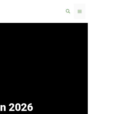
Menü
en 2026