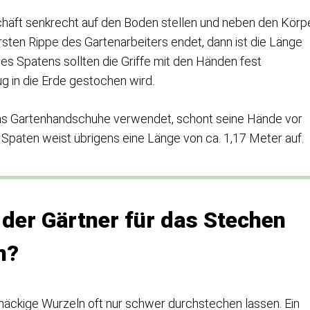
chäft senkrecht auf den Boden stellen und neben den Körp
rsten Rippe des Gartenarbeiters endet, dann ist die Länge
es Spatens sollten die Griffe mit den Händen fest
 in die Erde gestochen wird.
ns Gartenhandschuhe verwendet, schont seine Hände vor
 Spaten weist übrigens eine Länge von ca. 1,17 Meter auf.
der Gärtner für das Stechen
n?
tnäckige Wurzeln oft nur schwer durchstechen lassen. Ein