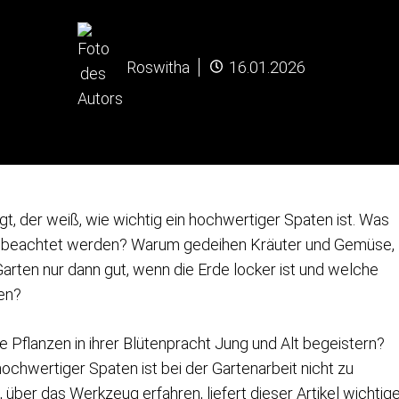
Roswitha
16.01.2026
gt, der weiß, wie wichtig ein hochwertiger Spaten ist. Was
s beachtet werden? Warum gedeihen Kräuter und Gemüse,
Garten nur dann gut, wenn die Erde locker ist und welche
ten?
 Pflanzen in ihrer Blütenpracht Jung und Alt begeistern?
 hochwertiger Spaten ist bei der Gartenarbeit nicht zu
, über das Werkzeug erfahren, liefert dieser Artikel wichtig