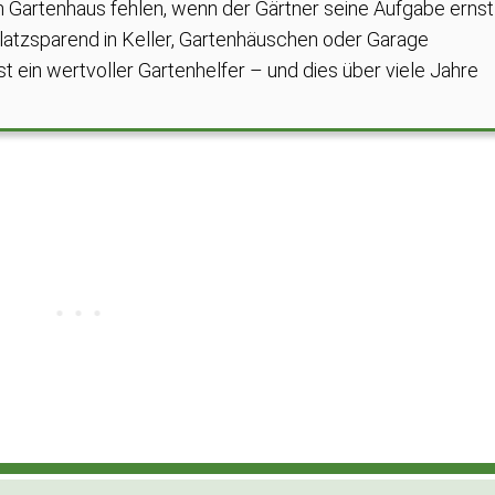
em Gartenhaus fehlen, wenn der Gärtner seine Aufgabe ernst
platzsparend in Keller, Gartenhäuschen oder Garage
 ein wertvoller Gartenhelfer – und dies über viele Jahre