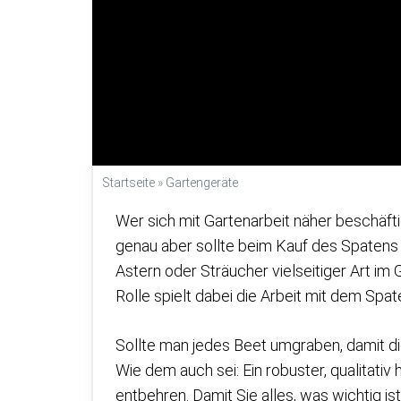
Startseite
»
Gartengeräte
Wer sich mit Gartenarbeit näher beschäfti
genau aber sollte beim Kauf des Spaten
Astern oder Sträucher vielseitiger Art im 
Rolle spielt dabei die Arbeit mit dem Spa
Sollte man jedes Beet umgraben, damit die
Wie dem auch sei: Ein robuster, qualitativ
entbehren. Damit Sie alles, was wichtig ist