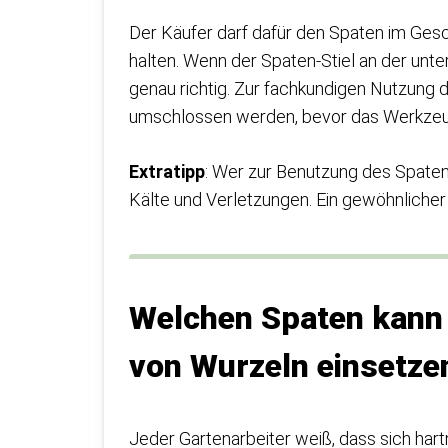
Der Käufer darf dafür den Spaten im Ges
halten. Wenn der Spaten-Stiel an der unte
genau richtig. Zur fachkundigen Nutzung d
umschlossen werden, bevor das Werkzeug
Extratipp
: Wer zur Benutzung des Spate
Kälte und Verletzungen. Ein gewöhnlicher
Welchen Spaten kann 
von Wurzeln einsetze
Jeder Gartenarbeiter weiß, dass sich har