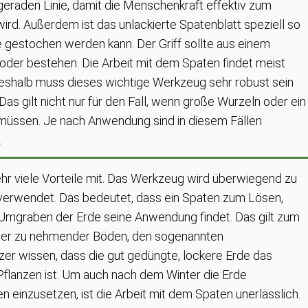
r geraden Linie, damit die Menschenkraft effektiv zum
rd. Außerdem ist das unlackierte Spatenblatt speziell so
e gestochen werden kann. Der Griff sollte aus einem
oder bestehen. Die Arbeit mit dem Spaten findet meist
Deshalb muss dieses wichtige Werkzeug sehr robust sein
as gilt nicht nur für den Fall, wenn große Wurzeln oder ein
üssen. Je nach Anwendung sind in diesem Fällen
.
ehr viele Vorteile mit. Das Werkzeug wird überwiegend zu
erwendet. Das bedeutet, dass ein Spaten zum Lösen,
graben der Erde seine Anwendung findet. Das gilt zum
 oder zu nehmender Böden, den sogenannten
zer wissen, dass die gut gedüngte, lockere Erde das
flanzen ist. Um auch nach dem Winter die Erde
 einzusetzen, ist die Arbeit mit dem Spaten unerlässlich.