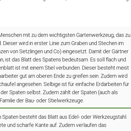
n Menschen mit zu dem wichtigsten Gartenwerkzeug, das zu
. Dieser wird in erster Linie zum Graben und Stechen im
nzen von Setzlingen und Co) eingesetzt. Damit der Gärtner
nn, ist das Blatt des Spatens bedeutsam. Es soll flach und
nblatt ist mit einem Stiel verbunden. Dieser besteht meist
narbeiter gut am oberen Ende zu greifen sein. Zudem wird
aufel angesehen. Selbige ist für einfache Erdarbeiten für
der Spaten selbst. Zudem zählt der Spaten (auch als
Familie der Bau- oder Stielwerkzeuge.
 Spaten besteht das Blatt aus Edel- oder Werkzeugstahl.
dete und scharfe Kante auf. Zudem verlaufen das