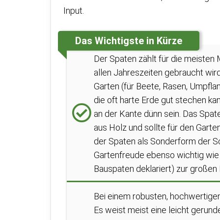
Input.
Das Wichtigste in Kürze
Der Spaten zählt für die meiste
allen Jahreszeiten gebraucht wird
Garten (für Beete, Rasen, Umpfla
die oft harte Erde gut stechen ka
an der Kante dünn sein. Das Spate
aus Holz und sollte für den Garte
der Spaten als Sonderform der Sch
Gartenfreude ebenso wichtig wie 
Bauspaten deklariert) zur großen 
Bei einem robusten, hochwertigen
Es weist meist eine leicht gerun