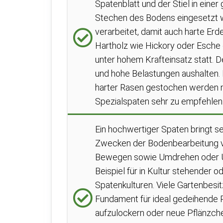
Spatenblatt und der Stiel in eine
Stechen des Bodens eingesetzt wi
verarbeitet, damit auch harte Erd
Hartholz wie Hickory oder Esche 
unter hohem Krafteinsatz statt. 
und hohe Belastungen aushalten. D
harter Rasen gestochen werden m
Spezialspaten sehr zu empfehlen
Ein hochwertiger Spaten bringt s
Zwecken der Bodenbearbeitung v
Bewegen sowie Umdrehen oder Um
Beispiel für in Kultur stehender
Spatenkulturen. Viele Gartenbesit
Fundament für ideal gedeihende P
aufzulockern oder neue Pflänzchen