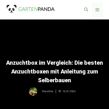
Zum
Menü
Inhalt
springen
Anzuchtbox im Vergleich: Die besten
Anzuchtboxen mit Anleitung zum
Selberbauen
16.01.2026
Roswitha