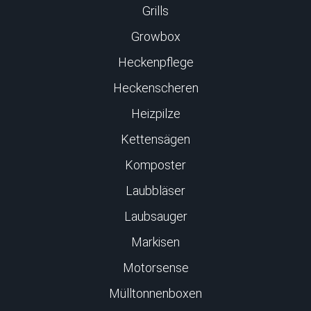
Grills
Growbox
Heckenpflege
Heckenscheren
Heizpilze
Kettensägen
Komposter
Laubbläser
Laubsauger
Markisen
Motorsense
Mülltonnenboxen