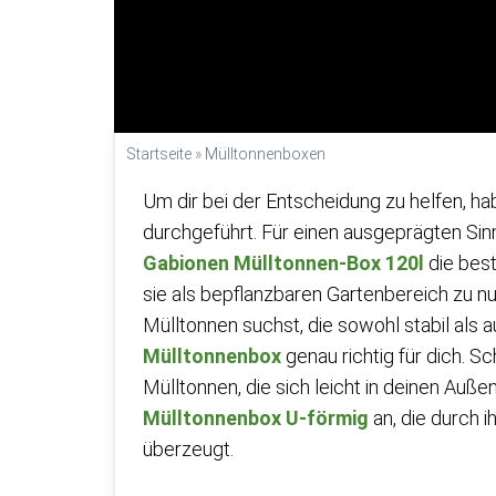
Startseite
»
Mülltonnenboxen
Um dir bei der Entscheidung zu helfen, ha
durchgeführt. Für einen ausgeprägten Sinn 
Gabionen Mülltonnen-Box 120l
die best
sie als bepflanzbaren Gartenbereich zu nu
Mülltonnen suchst, die sowohl stabil als a
Mülltonnenbox
genau richtig für dich. Sch
Mülltonnen, die sich leicht in deinen Außen
Mülltonnenbox U-förmig
an, die durch 
überzeugt.