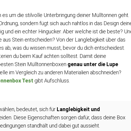
n es um die stilvolle Unterbringung deiner Mülltonnen geht.
 Ordnung, sondern fügt sich auch nahtlos in das Design dein
dig und ein echter Hingucker. Aber welche ist die beste? Un
te aus Stein entscheiden? Von der Langlebigkeit über das
les ab, was du wissen musst, bevor du dich entscheidest.
terien du beim Kauf achten solltest. Damit deine
e besten Stein Mülltonnenboxen
genau unter die Lupe
delle im Vergleich zu anderen Materialien abschneiden?
onnenbox Test
gibt Aufschluss.
ählen, bedeutet, sich für
Langlebigkeit und
iden. Diese Eigenschaften sorgen dafür, dass deine Box
dingungen standhält und dabei gut aussieht.