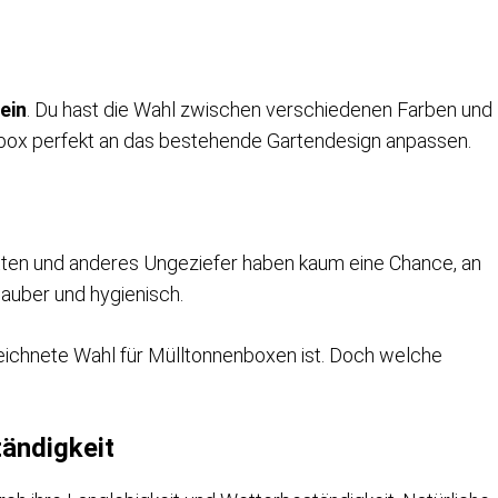
 ein
. Du hast die Wahl zwischen verschiedenen Farben und
enbox perfekt an das bestehende Gartendesign anpassen.
atten und anderes Ungeziefer haben kaum eine Chance, an
sauber und hygienisch.
eichnete Wahl für Mülltonnenboxen ist. Doch welche
tändigkeit