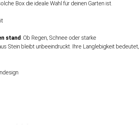
lche Box die ideale Wahl für deinen Garten ist.
it
en stand
. Ob Regen, Schnee oder starke
s Stein bleibt unbeeindruckt. Ihre Langlebigkeit bedeutet,
endesign