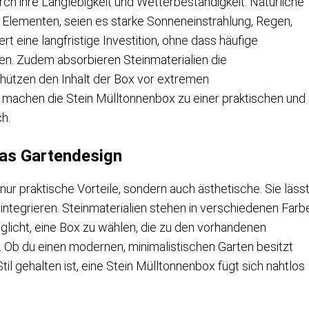
h ihre Langlebigkeit und Wetterbeständigkeit. Natürliche
n Elementen, seien es starke Sonneneinstrahlung, Regen,
t eine langfristige Investition, ohne dass häufige
n. Zudem absorbieren Steinmaterialien die
ützen den Inhalt der Box vor extremen
machen die Stein Mülltonnenbox zu einer praktischen und
h.
as Gartendesign
nur praktische Vorteile, sondern auch ästhetische. Sie läss
 integrieren. Steinmaterialien stehen in verschiedenen Farb
glicht, eine Box zu wählen, die zu den vorhandenen
 Ob du einen modernen, minimalistischen Garten besitzt
Stil gehalten ist, eine Stein Mülltonnenbox fügt sich nahtlos