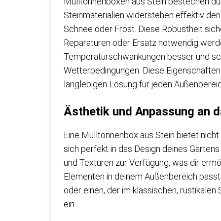
Mülltonnenboxen aus Stein bestechen durc
Steinmaterialien widerstehen effektiv de
Schnee oder Frost. Diese Robustheit sicher
Reparaturen oder Ersatz notwendig werde
Temperaturschwankungen besser und sch
Wetterbedingungen. Diese Eigenschaften 
langlebigen Lösung für jeden Außenbereic
Ästhetik und Anpassung an d
Eine Mülltonnenbox aus Stein bietet nicht 
sich perfekt in das Design deines Gartens
und Texturen zur Verfügung, was dir ermö
Elementen in deinem Außenbereich passt.
oder einen, der im klassischen, rustikalen 
ein.