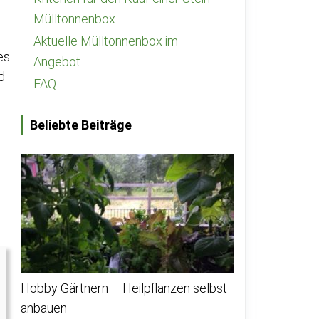
Mülltonnenbox
Aktuelle Mülltonnenbox im
es
Angebot
d
FAQ
Beliebte Beiträge
Hobby Gärtnern – Heilpflanzen selbst
anbauen