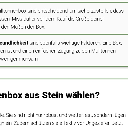
lltonnenbox sind entscheidend, um sicherzustellen, dass
ssen. Miss daher vor dem Kauf die Größe deiner
t den Maßen der Box.
eundlichkeit
sind ebenfalls wichtige Faktoren. Eine Box,
eßen ist und einen einfachen Zugang zu den Mülltonnen
g weniger mühsam.
nbox aus Stein wählen?
e. Sie sind nicht nur robust und wetterfest, sondern fügen
n ein. Zudem schützen sie effektiv vor Ungeziefer. Jetzt