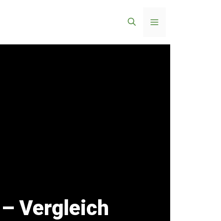
Menü
– Vergleich