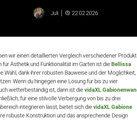
Juli
22.02.2026
ben wir einen detaillierten Vergleich verschiedener Produk
für Ästhetik und Funktionalität im Garten ist die
Bellissa
e Wahl, dank ihrer robusten Bauweise und der Möglichkeit,
tzen. Wenn du hingegen eine Lösung für bis zu vier
uch wetterbeständig ist, dann ist die
vidaXL Gabionenwan
ließlich, für eine stilvolle Verbergung von bis zu drei
bereich integrieren lässt, bietet sich die
vidaXL Gabione
ihre robuste Konstruktion und das ansprechende Design