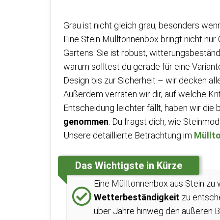
Grau ist nicht gleich grau, besonders wen
Eine Stein Mülltonnenbox bringt nicht nur
Gartens. Sie ist robust, witterungsbestän
warum solltest du gerade für eine Varian
Design bis zur Sicherheit – wir decken al
Außerdem verraten wir dir, auf welche Kri
Entscheidung leichter fällt, haben wir di
genommen
. Du fragst dich, wie Steinmo
Unsere detaillierte Betrachtung im
Müllt
Das Wichtigste in Kürze
Eine Mülltonnenbox aus Stein zu w
Wetterbeständigkeit
zu entsche
über Jahre hinweg den äußeren Be