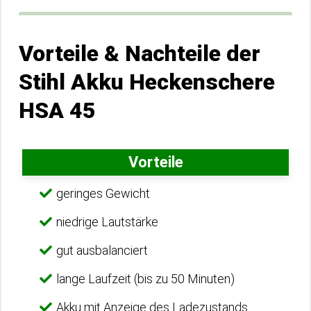
Vorteile & Nachteile der
Stihl Akku Heckenschere
HSA 45
Vorteile
geringes Gewicht
niedrige Lautstärke
gut ausbalanciert
lange Laufzeit (bis zu 50 Minuten)
Akku mit Anzeige des Ladezustands