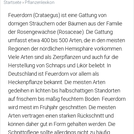
Startseite
»
Pflanzenlexikon
Feuerdorn (Crataegus) ist eine Gattung von
dornigen Sträuchern oder Bäumen aus der Familie
der Rosengewächse (Rosaceae). Die Gattung
umfasst etwa 400 bis 500 Arten, die in den meisten
Regionen der nördlichen Hemisphäre vorkommen.
Viele Arten sind als Zierpflanzen und auch für die
Herstellung von Schnaps und Likör beliebt. In
Deutschland ist Feuerdorn vor allem als
Heckenpflanze bekannt. Die meisten Arten
gedeihen in lichten bis halbschattigen Standorten
auf frischem bis mäßig feuchtem Boden. Feuerdorn
wird meist im Frühjahr geschnitten. Die meisten
Arten vertragen einen starken Rückschnitt und
können daher gut in Form gehalten werden. Die
Schnittpflege sollte allerdings nicht zu häufig