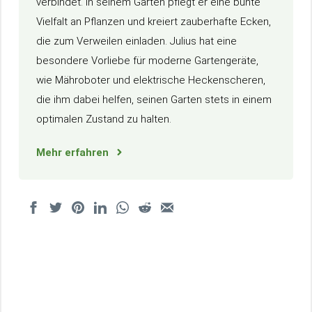
verbindet. In seinem Garten pflegt er eine bunte
Vielfalt an Pflanzen und kreiert zauberhafte Ecken,
die zum Verweilen einladen. Julius hat eine
besondere Vorliebe für moderne Gartengeräte,
wie Mähroboter und elektrische Heckenscheren,
die ihm dabei helfen, seinen Garten stets in einem
optimalen Zustand zu halten.
Mehr erfahren