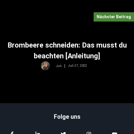
Nächster Beitrag
Brombeere schneiden: Das musst du
beachten [Anleitung]
Juli 27, 2022
Juli
Folge uns