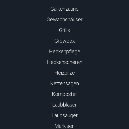
Gartenzäune
Gewächshäuser
Grills
Growbox
Heckenpflege
Heckenscheren
Heizpilze
Kettensägen
Komposter
Laubbläser
Laubsauger
Markisen