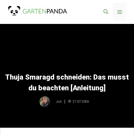
Zum
Menü
Inhalt
springen
Thuja Smaragd schneiden: Das musst
du beachten [Anleitung]
27.07.2026
Juli