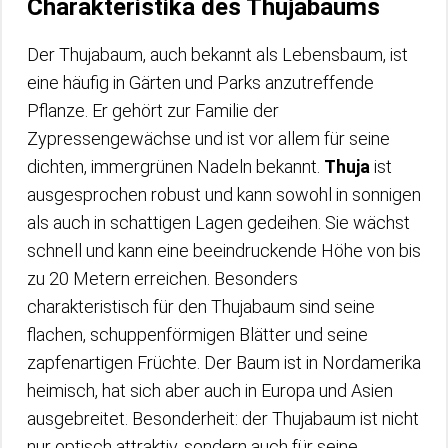
Charakteristika des Thujabaums
Der Thujabaum, auch bekannt als Lebensbaum, ist
eine häufig in Gärten und Parks anzutreffende
Pflanze. Er gehört zur Familie der
Zypressengewächse und ist vor allem für seine
dichten, immergrünen Nadeln bekannt.
Thuja
ist
ausgesprochen robust und kann sowohl in sonnigen
als auch in schattigen Lagen gedeihen. Sie wächst
schnell und kann eine beeindruckende Höhe von bis
zu 20 Metern erreichen. Besonders
charakteristisch für den Thujabaum sind seine
flachen, schuppenförmigen Blätter und seine
zapfenartigen Früchte. Der Baum ist in Nordamerika
heimisch, hat sich aber auch in Europa und Asien
ausgebreitet. Besonderheit: der Thujabaum ist nicht
nur optisch attraktiv, sondern auch für seine