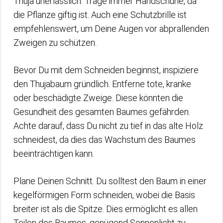
Thuja unerlässlich. Trage immer Handschuhe, da
die Pflanze giftig ist. Auch eine Schutzbrille ist
empfehlenswert, um Deine Augen vor abprallenden
Zweigen zu schützen.
Bevor Du mit dem Schneiden beginnst, inspiziere
den Thujabaum gründlich. Entferne tote, kranke
oder beschädigte Zweige. Diese könnten die
Gesundheit des gesamten Baumes gefährden.
Achte darauf, dass Du nicht zu tief in das alte Holz
schneidest, da dies das Wachstum des Baumes
beeinträchtigen kann.
Plane Deinen Schnitt. Du solltest den Baum in einer
kegelförmigen Form schneiden, wobei die Basis
breiter ist als die Spitze. Dies ermöglicht es allen
Teilen des Baumes, genügend Sonnenlicht zu