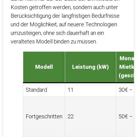
Kosten getroffen werden, sondern auch unter
Berücksichtigung der langfristigen Bedürfnisse
und der Möglichkeit, auf neuere Technologien
umzusteigen, ohne sich dauerhaft an ein
veraltetes Modell binden zu müssen.
Monat
Modell
Leistung (kW)
Mietk
(gesch
Standard
11
30€ – 
Fortgeschritten
22
50€ – 