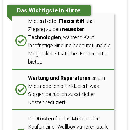
Das Wichtigste in Kürze
Mieten bietet
Flexibilität
und
Zugang zu den
neuesten
Technologien
, während Kauf
langfristige Bindung bedeutet und die
Möglichkeit staatlicher Fördermittel
bietet.
Wartung und Reparaturen
sind in
Mietmodellen oft inkludiert, was
Sorgen bezüglich zusätzlicher
Kosten reduziert.
Die
Kosten
für das Mieten oder
Kaufen einer Wallbox variieren stark,