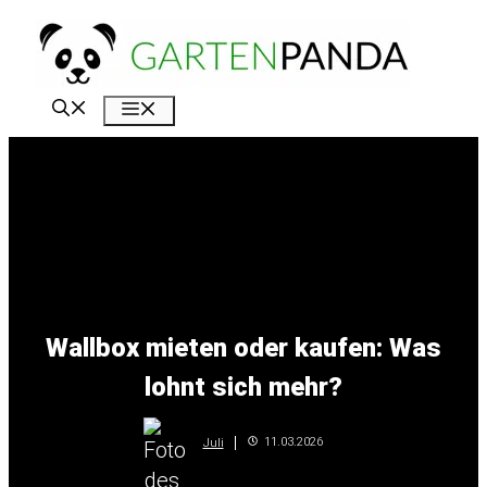
Zum
Inhalt
springen
Menü
Wallbox mieten oder kaufen: Was
lohnt sich mehr?
11.03.2026
Juli