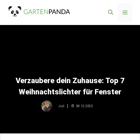
Zum
Menü
Inhalt
springen
Verzaubere dein Zuhause: Top 7
Weihnachtslichter für Fenster
09.12.2025
Juli