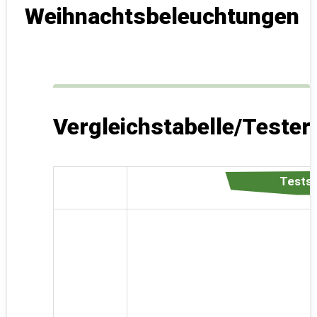
Weihnachtsbeleuchtungen
Vergleichstabelle/Teste
Testsi