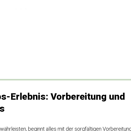
bs-Erlebnis: Vorbereitung und
es
ährleisten, beginnt alles mit der sorgfältigen Vorbereitun