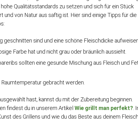
, hohe Qualitätsstandards zu setzen und sich für ein Stück
und von Natur aus saftig ist. Hier sind einige Tipps für die
s:
g geschnitten sind und eine schöne Fleischdicke aufweisen
osige Farbe hat und nicht grau oder bräunlich aussieht.
areribs sollten eine gesunde Mischung aus Fleisch und Fe
auf Raumtemperatur gebracht werden.
usgewählt hast, kannst du mit der Zubereitung beginnen.
en findest du in unserem Artikel
Wie grillt man perfekt?
. I
Kunst des Grillens und wie du das Beste aus deinem Fleisc