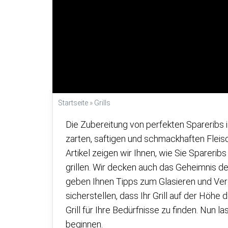
Startseite
»
Grills
Die Zubereitung von perfekten Spareribs is
zarten, saftigen und schmackhaften Fleisc
Artikel zeigen wir Ihnen, wie Sie Spareri
grillen. Wir decken auch das Geheimnis d
geben Ihnen Tipps zum Glasieren und Vere
sicherstellen, dass Ihr Grill auf der Höhe
Grill für Ihre Bedürfnisse zu finden. Nun l
beginnen.