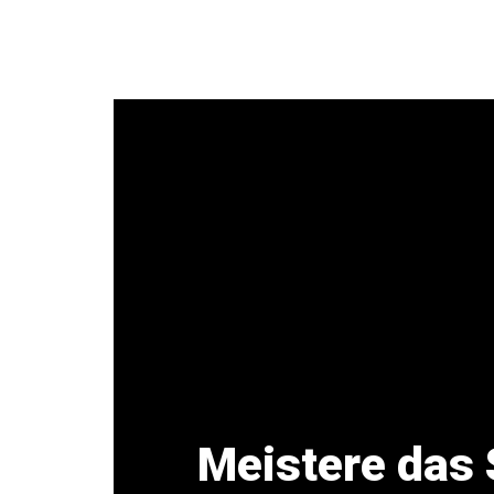
Zum
Inhalt
springen
Meistere das 