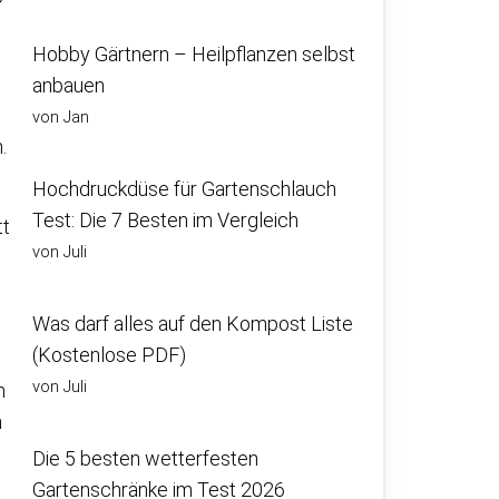
Hobby Gärtnern – Heilpflanzen selbst
anbauen
von Jan
.
Hochdruckdüse für Gartenschlauch
Test: Die 7 Besten im Vergleich
tt
von Juli
Was darf alles auf den Kompost Liste
(Kostenlose PDF)
von Juli
n
h
Die 5 besten wetterfesten
Gartenschränke im Test 2026