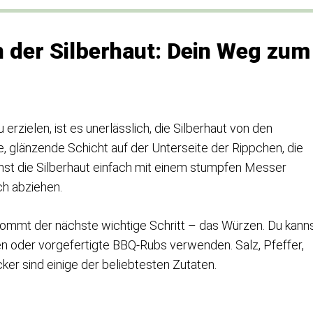
 der Silberhaut: Dein Weg zum
zielen, ist es unerlässlich, die Silberhaut von den
ne, glänzende Schicht auf der Unterseite der Rippchen, die
nst die Silberhaut einfach mit einem stumpfen Messer
ch abziehen.
kommt der nächste wichtige Schritt – das Würzen. Du kann
 oder vorgefertigte BBQ-Rubs verwenden. Salz, Pfeffer,
er sind einige der beliebtesten Zutaten.