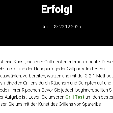
Erfolg!
Juli
22.12.2025
t eine Kunst, die jeder Grillmeister erlernen möchte. Diese
hstücke sind der Höhepunkt jeder Grillparty. In diesem
bs auswählen, vorbereiten, würzen und mit der 3-2-1 Method
es indirekten Grillens durch Räuchern und Dämpfen auf und
deln Ihrer Rippchen. Bevor Sie jedoch beginnen, sollten S
 der Aufgabe ist. Lesen Sie unseren
Grill Test
um den beste
assen Sie uns mit der Kunst des Grillens von Spareribs