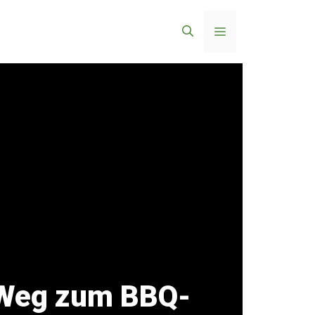
Menü
n Weg zum BBQ-