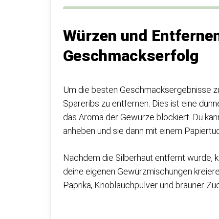
Würzen und Entfernen
Geschmackserfolg
Um die besten Geschmacksergebnisse zu er
Spareribs zu entfernen. Dies ist eine dün
das Aroma der Gewürze blockiert. Du kan
anheben und sie dann mit einem Papiertu
Nachdem die Silberhaut entfernt wurde, 
deine eigenen Gewürzmischungen kreieren
Paprika, Knoblauchpulver und brauner Zuck