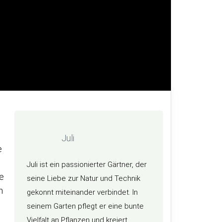
Juli
e
Juli ist ein passionierter Gärtner, der
ie
seine Liebe zur Natur und Technik
n
gekonnt miteinander verbindet. In
seinem Garten pflegt er eine bunte
Vielfalt an Pflanzen und kreiert