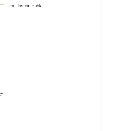
von Jasmin Hable
st