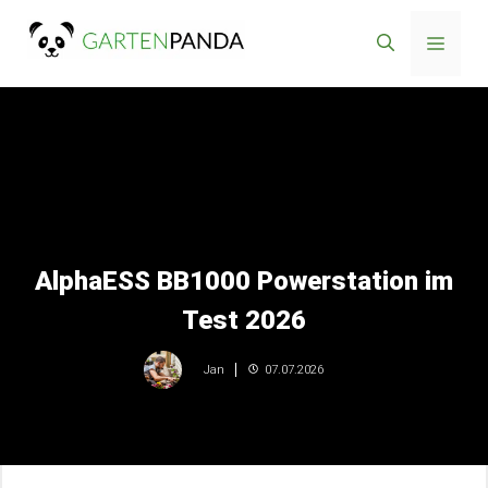
Zum
Menü
Inhalt
springen
AlphaESS BB1000 Powerstation im
Test 2026
07.07.2026
Jan