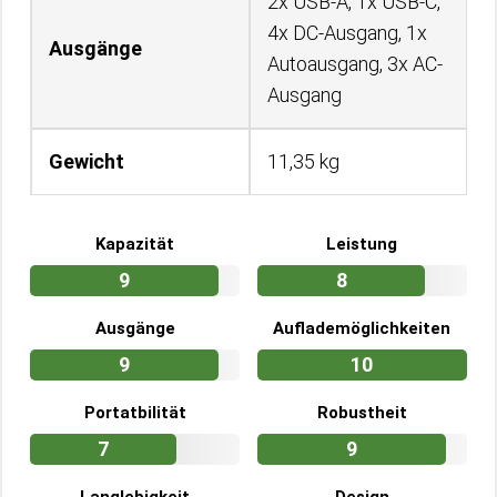
2x USB-A, 1x USB-C,
4x DC-Ausgang, 1x
Ausgänge
Autoausgang, 3x AC-
Ausgang
Gewicht
11,35 kg
Kapazität
Leistung
9
8
Ausgänge
Auflademöglichkeiten
9
10
Portatbilität
Robustheit
7
9
Langlebigkeit
Design