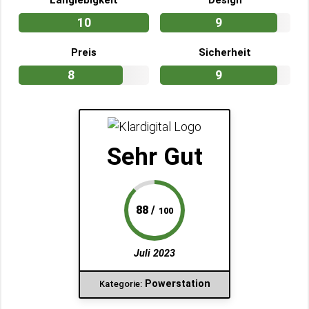
10
9
Preis
Sicherheit
8
9
Sehr Gut
88 /
100
Juli 2023
Powerstation
Kategorie: