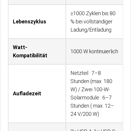
≥1000 Zyklen bis 80
Lebenszyklus
% bei vollständiger
Ladung/Entladung
Watt-
1000 W kontinuierlich
Kompatibilität
Netzteil : 7–8
Stunden (max. 180
W) / Zwei 100-W-
Aufladezeit
Solarmodule : 6–7
Stunden ( max. 12–
24 V/200 W)