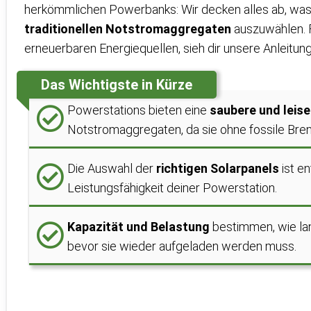
herkömmlichen Powerbanks: Wir decken alles ab, wa
traditionellen Notstromaggregaten
auszuwählen. Fü
erneuerbaren Energiequellen, sieh dir unsere Anleitun
Das Wichtigste in Kürze
Powerstations bieten eine
saubere und leise
Notstromaggregaten, da sie ohne fossile Bre
Die Auswahl der
richtigen Solarpanels
ist en
Leistungsfähigkeit deiner Powerstation.
Kapazität und Belastung
bestimmen, wie lan
bevor sie wieder aufgeladen werden muss.