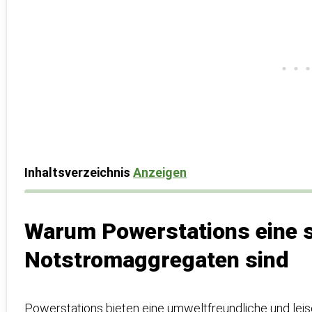
Inhaltsverzeichnis
Anzeigen
Warum Powerstations eine s
Notstromaggregaten sind
Powerstations bieten eine umweltfreundliche und leise 