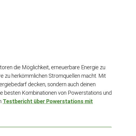
oren die Möglichkeit, erneuerbare Energie zu
ive zu herkömmlichen Stromquellen macht. Mit
Energiebedarf decken, sondern auch deinen
ie besten Kombinationen von Powerstations und
en
Testbericht über Powerstations mit