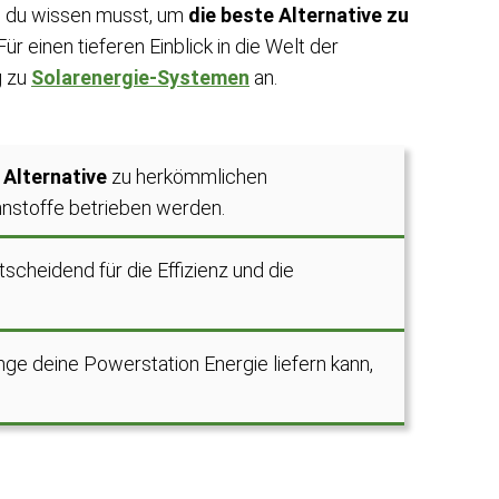
s du wissen musst, um
die beste Alternative zu
r einen tieferen Einblick in die Welt der
g zu
Solarenergie-Systemen
an.
 Alternative
zu herkömmlichen
nnstoffe betrieben werden.
tscheidend für die Effizienz und die
ge deine Powerstation Energie liefern kann,