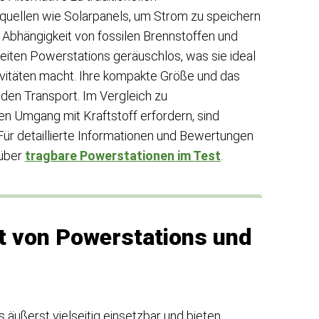
quellen wie Solarpanels, um Strom zu speichern
 Abhängigkeit von fossilen Brennstoffen und
iten Powerstations geräuschlos, was sie ideal
ivitäten macht. Ihre kompakte Größe und das
 den Transport. Im Vergleich zu
n Umgang mit Kraftstoff erfordern, sind
Für detaillierte Informationen und Bewertungen
 über
tragbare Powerstationen im Test
.
it von Powerstations und
äußerst vielseitig einsetzbar und bieten