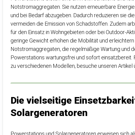
Notstromaggregaten. Sie nutzen erneuerbare Energie
und bei Bedarf abzugeben. Dadurch reduzieren sie die
vermeiden die Emission von Schadstoffen. Zudem arbe
für den Einsatz in Wohngebieten oder bei Outdoor-Akt
geringe Gewicht erhöhen die Mobilität und erleichtern
Notstromaggregaten, die regelmäßige Wartung und de
Powerstations wartungsfrei und sofort einsatzbereit. 
zu verschiedenen Modellen, besuche unseren Artikel
Die vielseitige Einsetzbarke
Solargeneratoren
Powerstations und Solargeneratoren erweisen sich als 