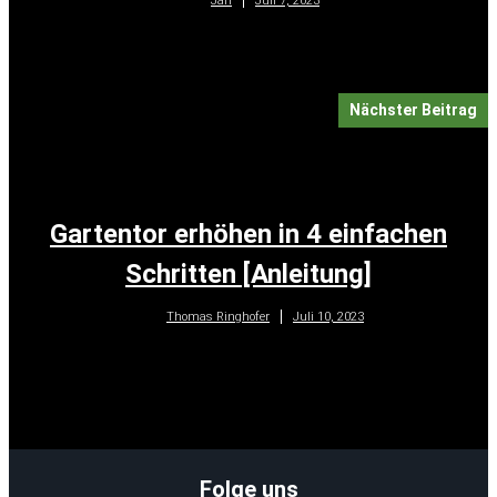
Juli 7, 2023
Jan
Nächster Beitrag
Gartentor erhöhen in 4 einfachen
Schritten [Anleitung]
Juli 10, 2023
Thomas Ringhofer
Folge uns