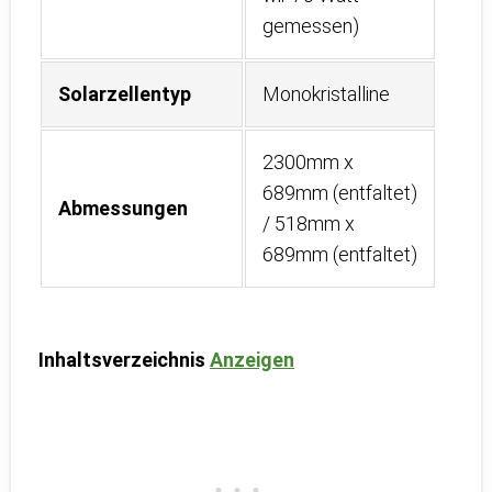
gemessen)
Solarzellentyp
Monokristalline
2300mm x
689mm (entfaltet)
Abmessungen
/ 518mm x
689mm (entfaltet)
Inhaltsverzeichnis
Anzeigen