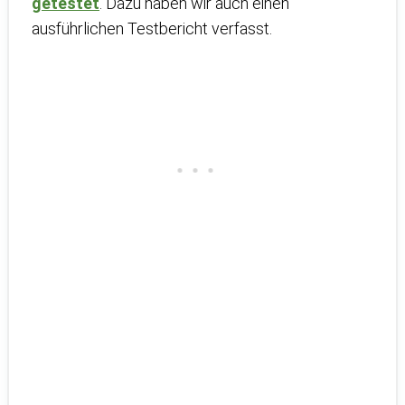
getestet
. Dazu haben wir auch einen
ausführlichen Testbericht verfasst.