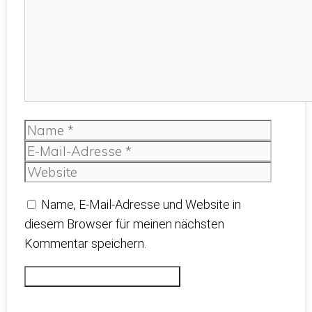
Name
E-
Mail-
Websit
Adress
Name, E-Mail-Adresse und Website in
diesem Browser für meinen nächsten
Kommentar speichern.