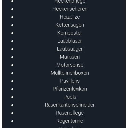
Heckenpflege
Heckenscheren
Heizpilze
Kettensägen
Komposter
Laubbläser
Laubsauger
Markisen
Motorsense
Mülltonnenboxen
Pavillons
Pflanzenlexikon
Pools
Rasenkantenschneider
Rasenpflege
Regentonne