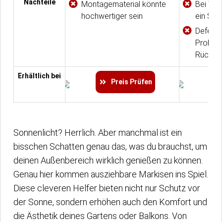
Nachteile
Montagematerial könnte
Bei Win
hochwertiger sein
ein Seg
Defekte
Problem
Rückse
Erhältlich bei
Preis Prüfen
Sonnenlicht? Herrlich. Aber manchmal ist ein
bisschen Schatten genau das, was du brauchst, um
deinen Außenbereich wirklich genießen zu können.
Genau hier kommen ausziehbare Markisen ins Spiel.
Diese cleveren Helfer bieten nicht nur Schutz vor
der Sonne, sondern erhöhen auch den Komfort und
die Ästhetik deines Gartens oder Balkons. Von