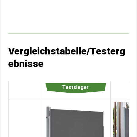
Vergleichstabelle/Testerg
ebnisse
Testsieger