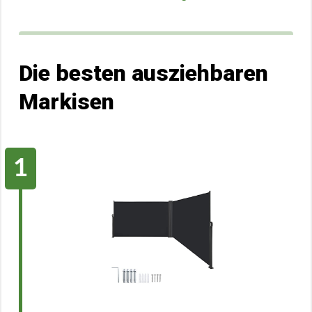
Die besten ausziehbaren
Markisen