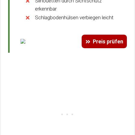
Silhouetten durch Sichtschutz
erkennbar
Schlagbodenhülsen verbiegen leicht
Preis prüfen