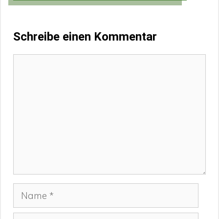
Schreibe einen Kommentar
Kommentar
Name
E-