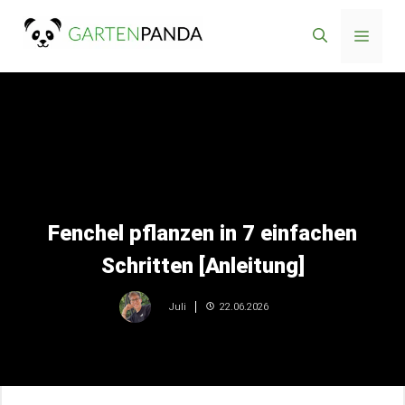
Zum
Menü
Inhalt
springen
Fenchel pflanzen in 7 einfachen
Schritten [Anleitung]
22.06.2026
Juli