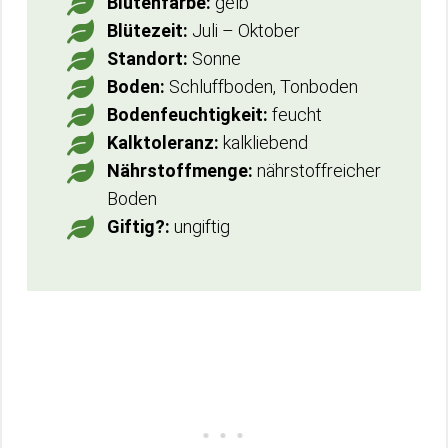
Blütenfarbe:
gelb
Blütezeit:
Juli – Oktober
Standort:
Sonne
Boden:
Schluffboden, Tonboden
Bodenfeuchtigkeit:
feucht
Kalktoleranz:
kalkliebend
Nährstoffmenge:
nährstoffreicher
Boden
Giftig?:
ungiftig