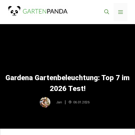
Zum
Menü
Inhalt
springen
Gardena Gartenbeleuchtung: Top 7 im
2026 Test!
06.01.2026
Jan