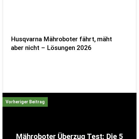
Husqvarna Mähroboter fährt, mäht
aber nicht – Lösungen 2026
Vorheriger Beitrag
Mähroboter Überzug Test: Die 5