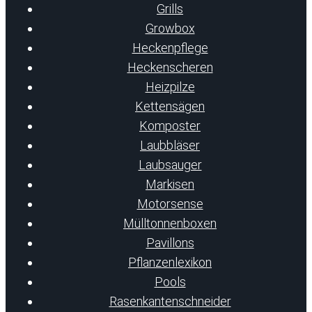
Grills
Growbox
Heckenpflege
Heckenscheren
Heizpilze
Kettensägen
Komposter
Laubbläser
Laubsauger
Markisen
Motorsense
Mülltonnenboxen
Pavillons
Pflanzenlexikon
Pools
Rasenkantenschneider